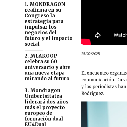
1. MONDRAGON
reafirma en su
Congreso la
estrategia para
impulsar los
negocios del
futuro y el impacto
social
25/02/2025
2. MLAKOOP
celebra su 60
aniversario y abre
una nueva etapa
El encuentro organi
mirando al futuro
conmunicación. Dura
y los periodistas han
3. Mondragon
Rodríguez.
Unibertsitatea
liderará dos años
más el proyecto
europeo de
formación dual
EU4Dual