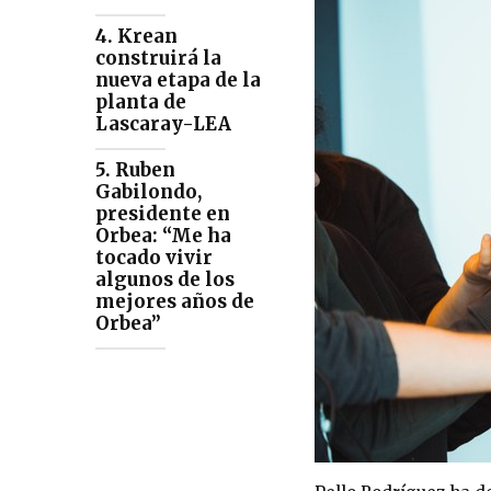
4. Krean
construirá la
nueva etapa de la
planta de
Lascaray-LEA
5. Ruben
Gabilondo,
presidente en
Orbea: “Me ha
tocado vivir
algunos de los
mejores años de
Orbea”