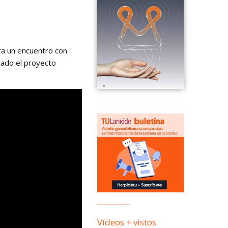
a un encuentro con
cado el proyecto
Vídeos + vistos