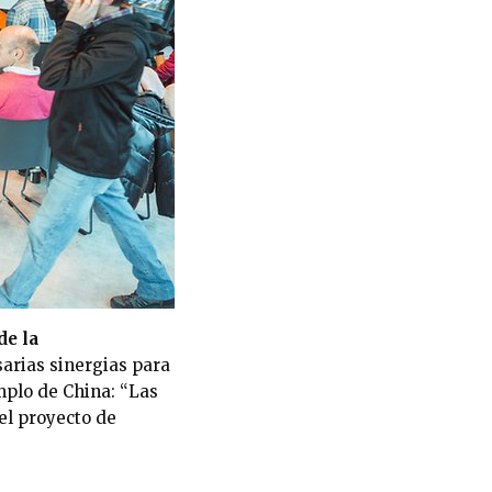
de la
sarias sinergias para
mplo de China: “Las
el proyecto de