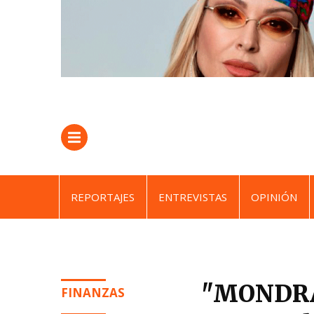
REPORTAJES
ENTREVISTAS
OPINIÓN
"MONDRAG
FINANZAS