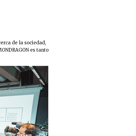
cerca de la sociedad,
e “MONDRAGON es tanto