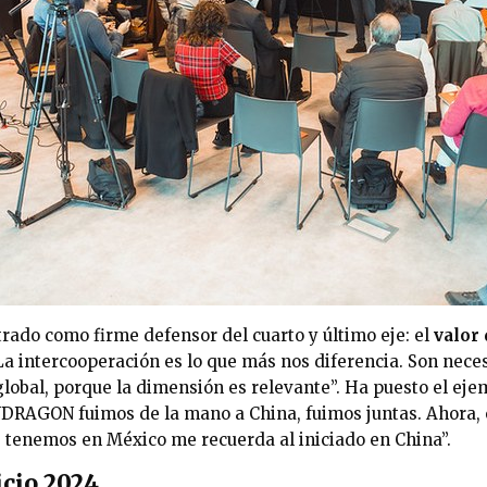
rado como firme defensor del cuarto y último eje: el
valor 
“La intercooperación es lo que más nos diferencia. Son nece
lobal, porque la dimensión es relevante”. Ha puesto el eje
RAGON fuimos de la mano a China, fuimos juntas. Ahora, 
 tenemos en México me recuerda al iniciado en China”.
icio 2024