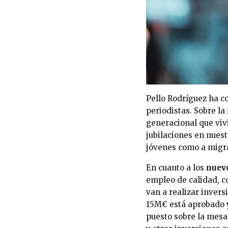
Pello Rodríguez ha c
periodistas. Sobre la
generacional que viv
jubilaciones en nuest
jóvenes como a migra
En cuanto a los
nuev
empleo de calidad, c
van a realizar inver
15M€ está aprobado y
puesto sobre la mesa