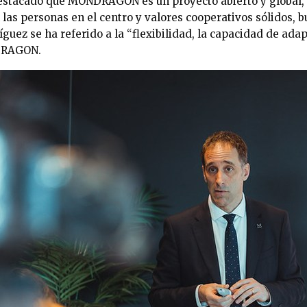
estacado que MONDRAGON es un proyecto abierto y global, 
 las personas en el centro y valores cooperativos sólidos, 
guez se ha referido a la “flexibilidad, la capacidad de adap
NDRAGON.