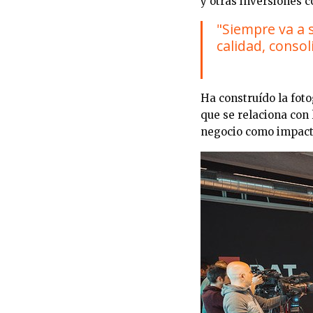
y otras inversiones
"Siempre va a 
calidad, conso
Ha construído la fot
que se relaciona con
negocio como impacto