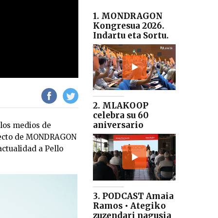
1. MONDRAGON
Kongresua 2026.
Indartu eta Sortu.
2. MLAKOOP
celebra su 60
aniversario
los medios de
royecto de MONDRAGON
actualidad a Pello
3. PODCAST Amaia
Ramos • Ategiko
zuzendari nagusia