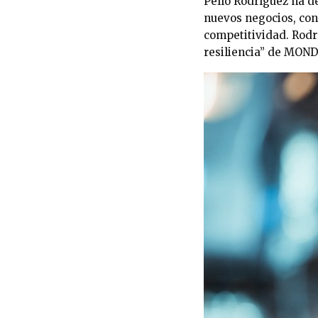
Pello Rodríguez ha d
nuevos negocios, con
competitividad. Rodrí
resiliencia” de MO