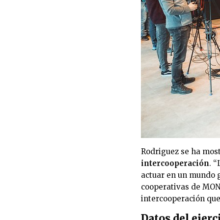
Rodriguez se ha most
intercooperación
. 
actuar en un mundo g
cooperativas de MOND
intercooperación que
Datos del ejerc