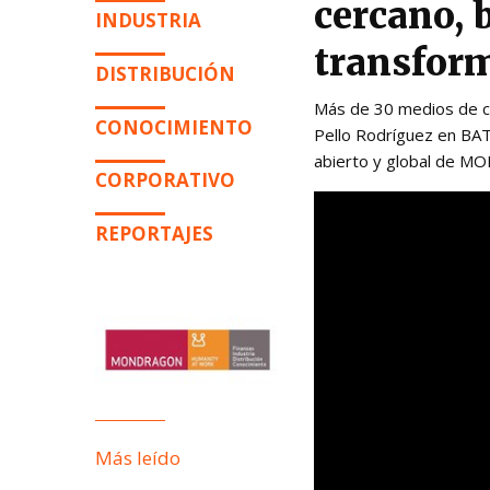
cercano, 
INDUSTRIA
transform
DISTRIBUCIÓN
Más de 30 medios de c
CONOCIMIENTO
Pello Rodríguez en BAT
abierto y global de 
CORPORATIVO
REPORTAJES
Más leído