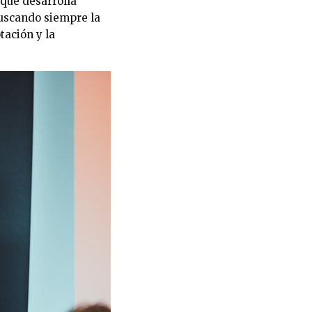
que desarrolla
buscando siempre la
tación y la