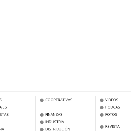
S
COOPERATIVAS
VÍDEOS
AJES
PODCAST
ISTAS
FINANZAS
FOTOS
N
INDUSTRIA
REVISTA
NA
DISTRIBUCIÓN