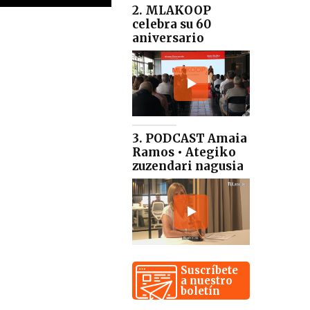
2. MLAKOOP
celebra su 60
aniversario
3. PODCAST Amaia
Ramos • Ategiko
zuzendari nagusia
Suscríbete
a nuestro
boletín