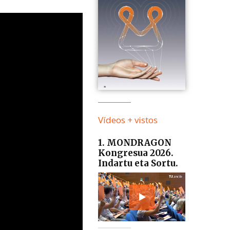
Vídeos + vistos
1. MONDRAGON
Kongresua 2026.
Indartu eta Sortu.