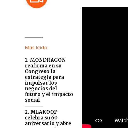
Más leído
1. MONDRAGON
reafirma en su
Congreso la
estrategia para
impulsar los
negocios del
futuro y el impacto
social
2. MLAKOOP
celebra su 60
aniversario y abre