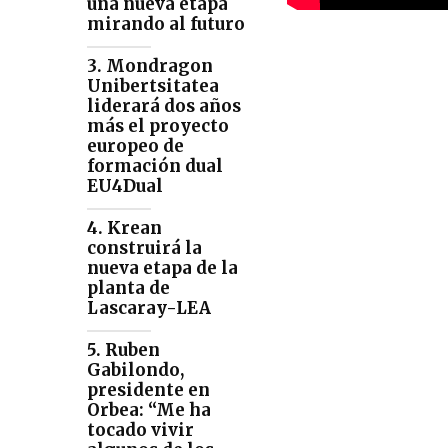
una nueva etapa
mirando al futuro
3. Mondragon
Unibertsitatea
liderará dos años
más el proyecto
europeo de
formación dual
EU4Dual
4. Krean
construirá la
nueva etapa de la
planta de
Lascaray-LEA
5. Ruben
Gabilondo,
presidente en
Orbea: “Me ha
tocado vivir