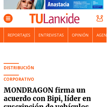
REPORTAJES
ENTREVISTAS
OPINIÓN
AGEN
DISTRIBUCIÓN
CORPORATIVO
MONDRAGON firma un
acuerdo con Bipi, líder en