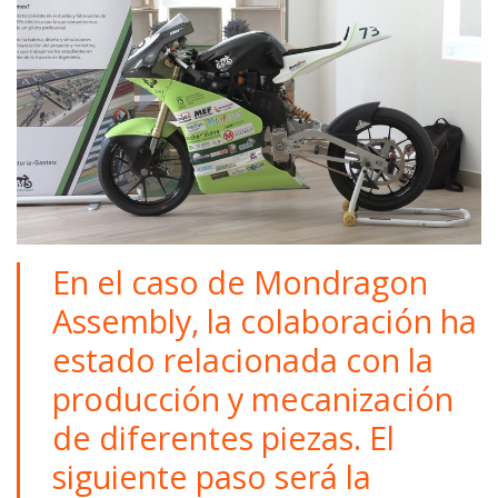
En el caso de Mondragon
Assembly, la colaboración ha
estado relacionada con la
producción y mecanización
de diferentes piezas. El
siguiente paso será la