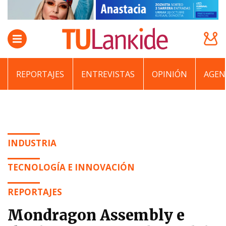
REPORTAJES
ENTREVISTAS
OPINIÓN
AGEN
INDUSTRIA
TECNOLOGÍA E INNOVACIÓN
REPORTAJES
Mondragon Assembly e