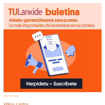
Vídeos + vistos