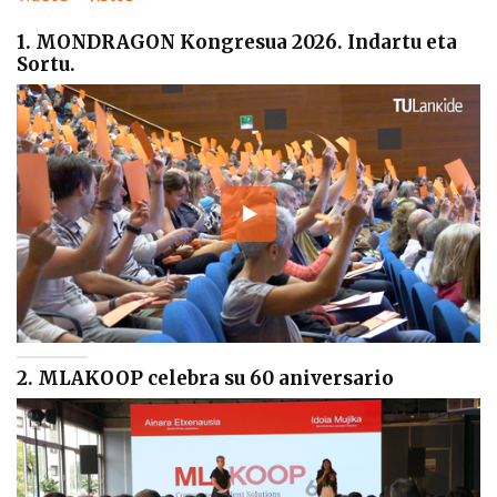
1. MONDRAGON Kongresua 2026. Indartu eta
Sortu.
2. MLAKOOP celebra su 60 aniversario