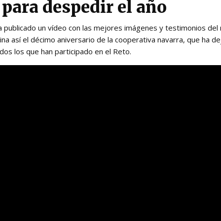
 para despedir el año
a publicado un vídeo con las mejores imágenes y testimonios del r
ina así el décimo aniversario de la cooperativa navarra, que ha 
os los que han participado en el Reto.