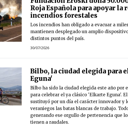
Fundación Eroski dona 50.000
Roja Española para apoyar la r
incendios forestales
Los incendios han obligado a evacuar a mile
mantienen desplegado un amplio dispositiv
distintos puntos del país.
30/07/2026
Bilbo, la ciudad elegida para e
Eguna'
Bilbo ha sido la ciudad elegida este año por e
para celebrar el ya clásico 'Elkarte Eguna'. E
sustituyó por un día el carácter innovador y 
veraniegos las batas blancas de trabajo. Todo
generando ese orgullo de pertenencia que los
tienen a raudales.