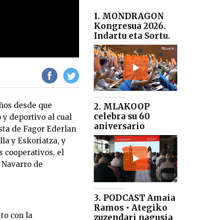
1. MONDRAGON
Kongresua 2026.
Indartu eta Sortu.
años desde que
2. MLAKOOP
celebra su 60
 y deportivo al cual
aniversario
ista de Fagor Ederlan
la y Eskoriatza, y
 cooperativos, el
 Navarro de
3. PODCAST Amaia
Ramos • Ategiko
to con la
zuzendari nagusia