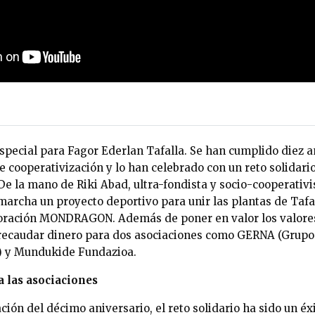
especial para Fagor Ederlan Tafalla. Se han cumplido diez 
 cooperativización y lo han celebrado con un reto solidario
De la mano de Riki Abad, ultra-fondista y socio-cooperativ
marcha un proyecto deportivo para unir las plantas de Tafal
oración MONDRAGON. Además de poner en valor los valores
e recaudar dinero para dos asociaciones como GERNA (Grupo
) y Mundukide Fundazioa.
a las asociaciones
ión del décimo aniversario, el reto solidario ha sido un éxi