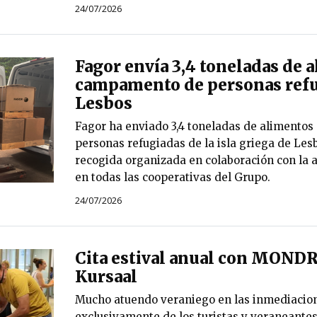
24/07/2026
Fagor envía 3,4 toneladas de 
campamento de personas refu
Lesbos
Fagor ha enviado 3,4 toneladas de alimento
personas refugiadas de la isla griega de Lesb
recogida organizada en colaboración con la 
en todas las cooperativas del Grupo.
24/07/2026
Cita estival anual con MOND
Kursaal
Mucho atuendo veraniego en las inmediacion
exclusivamente de los turistas y veraneantes