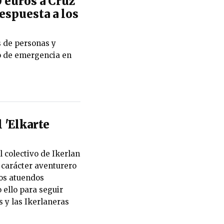
 euros a Cruz
espuesta a los
s de personas y
o de emergencia en
l 'Elkarte
l colectivo de Ikerlan
l carácter aventurero
los atuendos
 ello para seguir
 y las Ikerlaneras