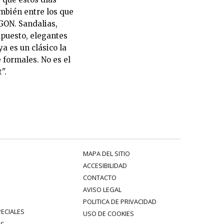
ambién entre los que
ON. Sandalias,
upuesto, elegantes
ya es un clásico la
 formales. No es el
".
MAPA DEL SITIO
ACCESIBILIDAD
CONTACTO
AVISO LEGAL
POLITICA DE PRIVACIDAD
PECIALES
USO DE COOKIES