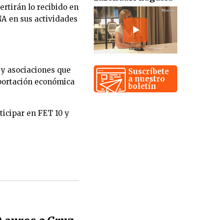
rtirán lo recibido en
NA en sus actividades
 y asociaciones que
Suscríbete
a nuestro
aportación económica
boletín
ticipar en FET 10 y