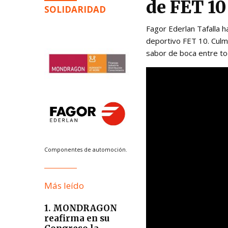
de FET 10
SOLIDARIDAD
Fagor Ederlan Tafalla h
deportivo FET 10. Culm
sabor de boca entre tod
Componentes de automoción.
Más leído
1. MONDRAGON
reafirma en su