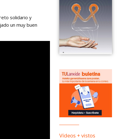
eto solidario y
dejado un muy buen
Vídeos + vistos