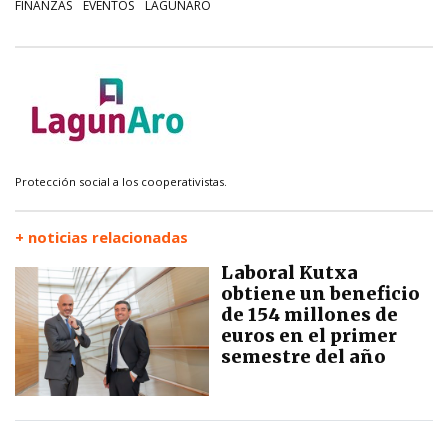
FINANZAS
EVENTOS
LAGUNARO
Protección social a los cooperativistas.
+ noticias relacionadas
Laboral Kutxa
obtiene un beneficio
de 154 millones de
euros en el primer
semestre del año