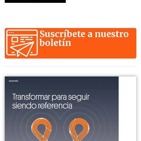
Suscríbete a nuestro
boletín