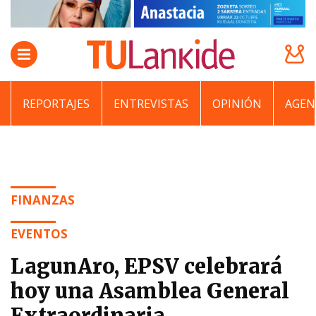
REPORTAJES
ENTREVISTAS
OPINIÓN
AGEN
FINANZAS
EVENTOS
LagunAro, EPSV celebrará
hoy una Asamblea General