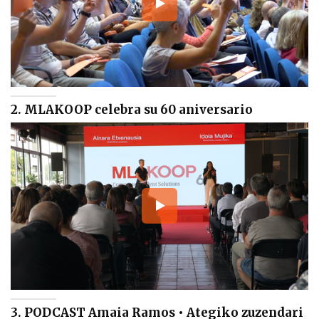
2. MLAKOOP celebra su 60 aniversario
3. PODCAST Amaia Ramos • Ategiko zuzendari