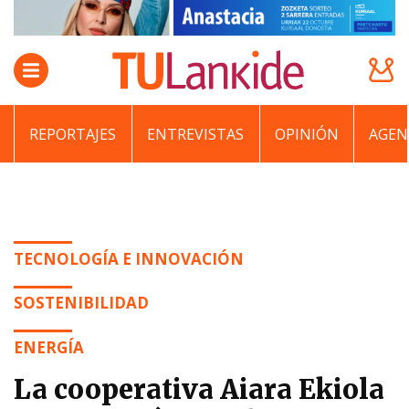
REPORTAJES
ENTREVISTAS
OPINIÓN
AGEN
TECNOLOGÍA E INNOVACIÓN
SOSTENIBILIDAD
ENERGÍA
La cooperativa Aiara Ekiola