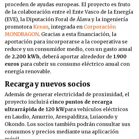
proceden de ayudas europeas. El proyecto es fruto
de la colaboración entre el Ente Vasco de la Energía
(EVE), la Diputación Foral de Álava y la ingeniería
promotora
Krean
, integrada en
Corporación
MONDRAGON
. Gracias a esta financiación, la
aportación para incorporarse a la cooperativa se
reduce y un consumidor medio, con un gasto anual
de
2.200 kWh
, deberá aportar alrededor de
1.900
euros
para cubrir su consumo eléctrico anual con
energía renovable.
Recarga y nuevos socios
Además de generar electricidad de proximidad, el
proyecto incluirá
cinco puntos de recarga
ultrarrápida de 120 kW
para vehículos eléctricos
en Laudio, Amurrio, Arespalditza, Luiaondo y
Okondo. Los socios también podrán consultar sus
consumos y precios mediante una aplicación