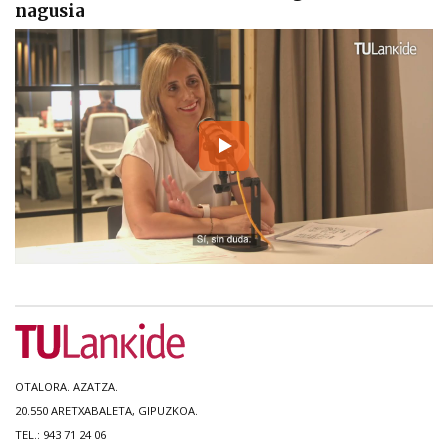
nagusia
OTALORA. AZATZA.
20.550 ARETXABALETA, GIPUZKOA.
TEL.: 943 71 24 06