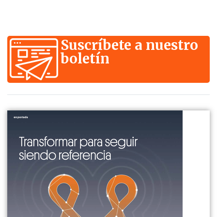
Suscríbete a nuestro
boletín