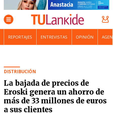
REPORTAJES
ENTREVISTAS
OPINIÓN
AGEN
DISTRIBUCIÓN
La bajada de precios de
Eroski genera un ahorro de
más de 33 millones de euros
a sus clientes