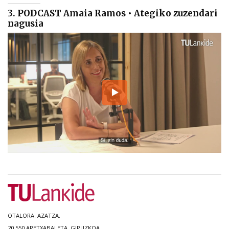
3. PODCAST Amaia Ramos • Ategiko zuzendari
nagusia
OTALORA. AZATZA.
20.550 ARETXABALETA, GIPUZKOA.