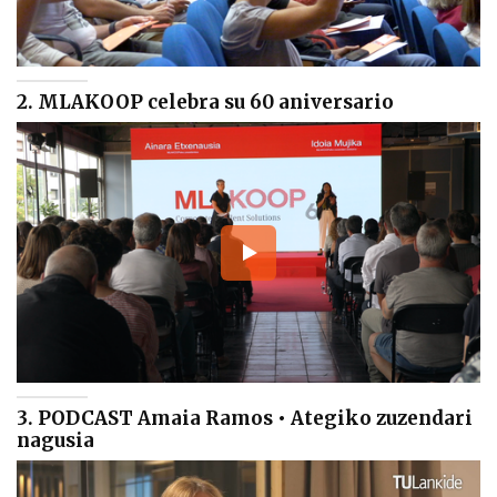
2. MLAKOOP celebra su 60 aniversario
3. PODCAST Amaia Ramos • Ategiko zuzendari
nagusia