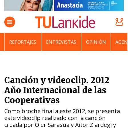
REPORTAJES
ENTREVISTAS
OPINIÓN
AGEN
Canción y videoclip. 2012
Año Internacional de las
Cooperativas
Como broche final a este 2012, se presenta
este videoclip realizado con la canción
creada por Oier Sarasua y Aitor Ziardegi y