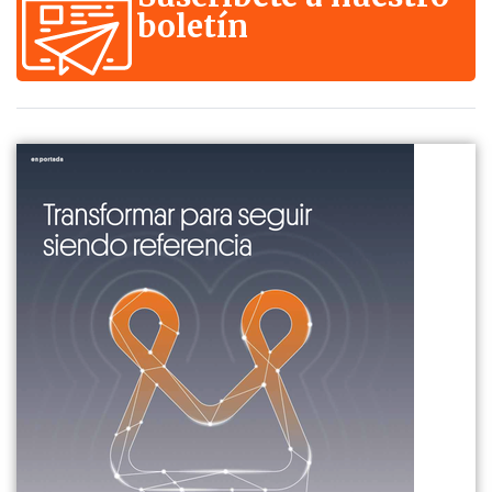
boletín