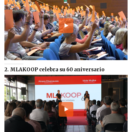
2. MLAKOOP celebra su 60 aniversario