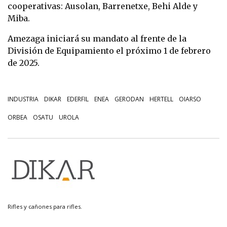
cooperativas: Ausolan, Barrenetxe, Behi Alde y
Miba.
Amezaga iniciará su mandato al frente de la
División de Equipamiento el próximo 1 de febrero
de 2025.
INDUSTRIA
DIKAR
EDERFIL
ENEA
GERODAN
HERTELL
OIARSO
ORBEA
OSATU
UROLA
Rifles y cañones para rifles.