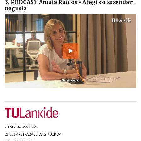
3. PODCAST Amaia Ramos • Ategiko zuzendari
nagusia
OTALORA. AZATZA.
20.550 ARETXABALETA, GIPUZKOA.