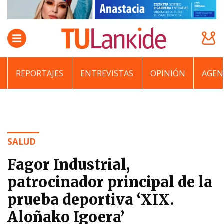
REPORTAJES
ENTREVISTAS
OPINIÓN
AGEN
SALUD
Fagor Industrial,
patrocinador principal de la
prueba deportiva ‘XIX.
Aloñako Igoera’