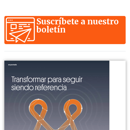
Suscríbete a nuestro
boletín