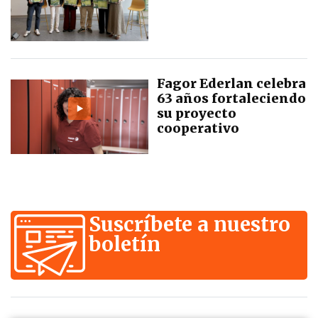
Fagor Ederlan celebra
63 años fortaleciendo
su proyecto
cooperativo
Suscríbete a nuestro
boletín