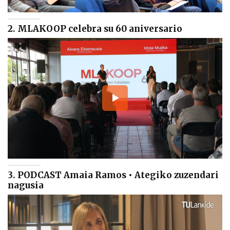
2. MLAKOOP celebra su 60 aniversario
3. PODCAST Amaia Ramos • Ategiko zuzendari
nagusia