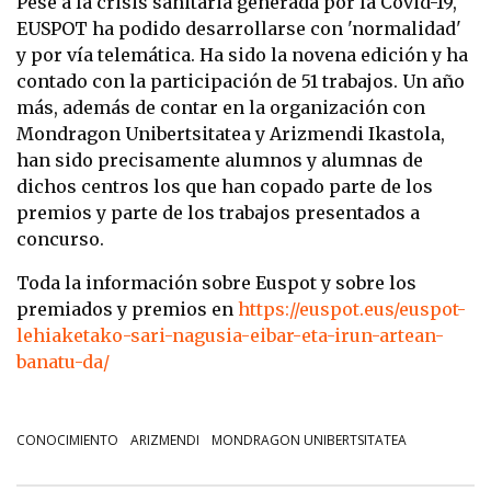
Pese a la crisis sanitaria generada por la Covid-19,
EUSPOT ha podido desarrollarse con 'normalidad'
y por vía telemática. Ha sido la novena edición y ha
contado con la participación de 51 trabajos. Un año
más, además de contar en la organización con
Mondragon Unibertsitatea y Arizmendi Ikastola,
han sido precisamente alumnos y alumnas de
dichos centros los que han copado parte de los
premios y parte de los trabajos presentados a
concurso.
Toda la información sobre Euspot y sobre los
premiados y premios en
https://euspot.eus/euspot-
lehiaketako-sari-nagusia-eibar-eta-irun-artean-
banatu-da/
CONOCIMIENTO
ARIZMENDI
MONDRAGON UNIBERTSITATEA