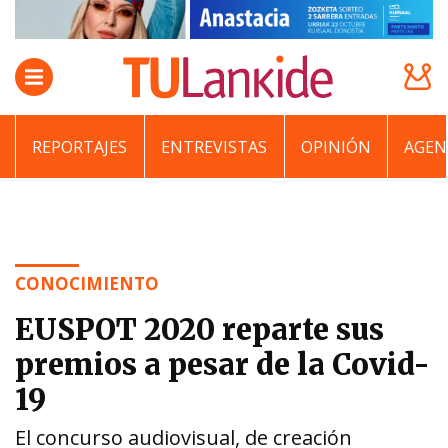
REPORTAJES
ENTREVISTAS
OPINIÓN
AGEN
CONOCIMIENTO
EUSPOT 2020 reparte sus
premios a pesar de la Covid-
19
El concurso audiovisual, de creación