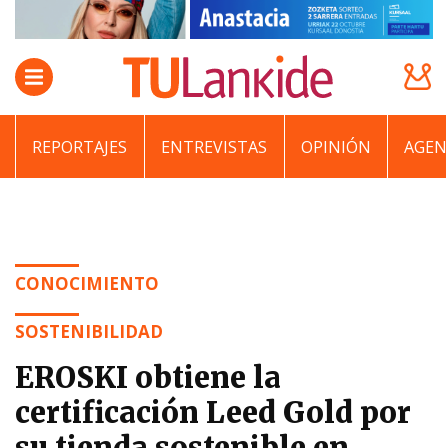
REPORTAJES
ENTREVISTAS
OPINIÓN
AGEN
CONOCIMIENTO
SOSTENIBILIDAD
EROSKI obtiene la
certificación Leed Gold por