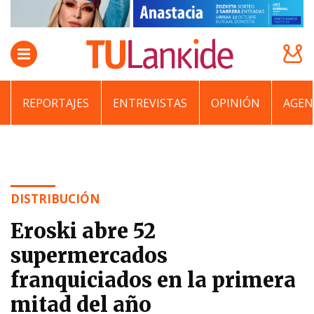
REPORTAJES
ENTREVISTAS
OPINIÓN
AGEN
DISTRIBUCIÓN
Eroski abre 52
supermercados
franquiciados en la primera
mitad del año