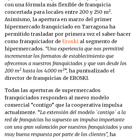
con una fórmula más flexible de franquicia
2
concertada para locales entre 200 y 250 m
.
Asimismo, la apertura en marzo del primer
hipermercado franquiciado en Tarragona ha
permitido trasladar por primera vez el saber-hacer
como franquiciador de
Eroski
al segmento de
hipermercados.
“Una experiencia que nos permitirá
incrementar los formatos de establecimiento que
ofrecemos a nuestros franquiciados y que van desde los
2
2
200 m
hasta los 4.000 m
”, ha puntualizado el
director de franquicias de EROSKI.
Todas las aperturas de supermercados
franquiciados responden al nuevo modelo
comercial “contigo” que la cooperativa impulsa
actualmente. “
La extensión del modelo `contigo´ a la
red de franquicias ha supuesto un impulso importante
con una gran valoración por nuestros franquiciados y una
muy buena respuesta por parte de los clientes",
ha