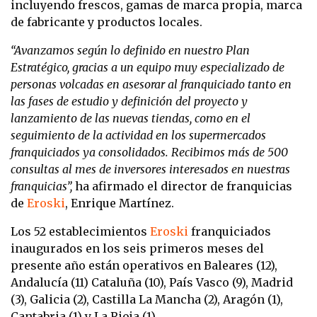
incluyendo frescos, gamas de marca propia, marca
de fabricante y productos locales.
“Avanzamos según lo definido en nuestro Plan
Estratégico, gracias a un equipo muy especializado de
personas volcadas en asesorar al franquiciado tanto en
las fases de estudio y definición del proyecto y
lanzamiento de las nuevas tiendas, como en el
seguimiento de la actividad en los supermercados
franquiciados ya consolidados. Recibimos más de 500
consultas al mes de inversores interesados en nuestras
franquicias”,
ha afirmado el director de franquicias
de
Eroski
, Enrique Martínez.
Los 52 establecimientos
Eroski
franquiciados
inaugurados en los seis primeros meses del
presente año están operativos en Baleares (12),
Andalucía (11) Cataluña (10), País Vasco (9), Madrid
(3), Galicia (2), Castilla La Mancha (2), Aragón (1),
Cantabria (1) y La Rioja (1).