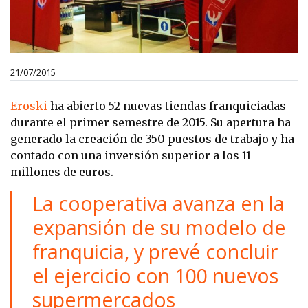
21/07/2015
Eroski
ha abierto 52 nuevas tiendas franquiciadas
durante el primer semestre de 2015. Su apertura ha
generado la creación de 350 puestos de trabajo y ha
contado con una inversión superior a los 11
millones de euros.
La cooperativa avanza en la
expansión de su modelo de
franquicia, y prevé concluir
el ejercicio con 100 nuevos
supermercados