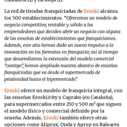
La red de tiendas franquiciadas de
Eroski
alcanza
los 500 establecimientos
.
“O
frecemos
un modelo de
negocio competitivo, rentable y sólido a los
emprendedores que deciden abrir un negocio con alguna
de las enseñas de establecimientos que franquiciamos.
Además, este año hemos dado un nuevo impulso a la
innovación en los formatos en franquicia; así al tiempo
que desarrollamos la extensión del modelo comercial
“contigo”, hemos ampliado nuestro abanico de enseñas
franquiciadas que va desde el supermercado de
proximidad hasta el hipermercado”.
Eroski
ofrece un modelo de franquicia integral, con
las enseñas Eroski/city y Caprabo (en Cataluña),
2
para supermercados entre 250 y 500 m
que siguen
el modelo físico y comercial definido por la
enseña. Además,
Eroski
también ofrece otras
opciones como Aliprox, Onda y Aprop en Baleares