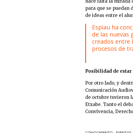
hace falta la mirada 
para que se puedan d
de ideas entre el alu
Espiau ha conc
de las nuevas 
creados entre 
procesos de tr
Posibilidad de estar
Por otro lado, y den
Comunicación Audiovi
de octubre tuvieron l
Etxabe. Tanto el deb
Convivencia, Derech
CONOCIMIENTO
EVENTOS