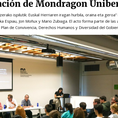
ción de Mondragon Uniber
erako ispilutik: Euskal Herriaren iragan hurbila, oraina eta geroa”
a Espiau, Jon Moñux y Mario Zubiaga. El acto forma parte de las 
 Plan de Convivencia, Derechos Humanos y Diversidad del Gobie