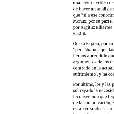
una lectura crítica d
de hacer un análisis 
que “si a ese conocim
Moñux, por su parte,
por Argituz Elkartea
y 2018.
Gorka Espiau, por su 
“pensábamos que las
hemos aprendido que 
argumentos de los de
centrado en la actua
sufrimiento”, y ha c
Por último, los y las
subrayado la necesida
ha desvelado que hay
de la comunicación, E
están creando, “es i