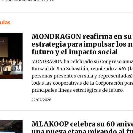
nadas
MONDRAGON reafirma en su 
estrategia para impulsar los 
futuro y el impacto social
MONDRAGON ha celebrado su Congreso anual 
Kursaal de San Sebastián, reuniendo a 465 (l
personas presentes en sala y representadas)
todas las cooperativas de la Corporación par
principales líneas estratégicas de futuro.
22/07/2026
MLAKOOP celebra su 60 anive
una nueva etapa mirando al f