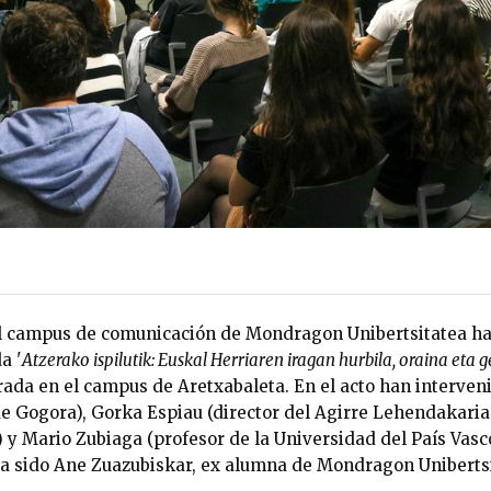
el campus de comunicación de Mondragon Unibertsitatea ha
a '
Atzerako ispilutik: Euskal Herriaren iragan hurbila, oraina eta 
brada en el campus de Aretxabaleta. En el acto han interven
de Gogora), Gorka Espiau (director del Agirre Lehendakaria
 y Mario Zubiaga (profesor de la Universidad del País Vasc
ha sido Ane Zuazubiskar, ex alumna de Mondragon Unibertsi