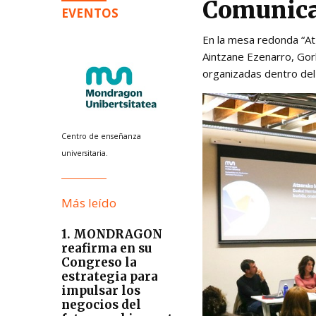
Comunica
EVENTOS
En la mesa redonda “Atz
Aintzane Ezenarro, Gork
organizadas dentro del
Centro de enseñanza
universitaria.
Más leído
1. MONDRAGON
reafirma en su
Congreso la
estrategia para
impulsar los
negocios del