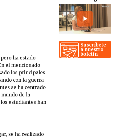
Suscríbete
a nuestro
boletín
, pero ha estado
 En el mencionado
sado los principales
ando con la guerra
antes se ha centrado
l mundo de la
 los estudiantes han
ar, se ha realizado