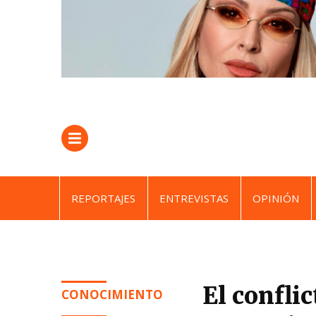
REPORTAJES
ENTREVISTAS
OPINIÓN
El confli
CONOCIMIENTO