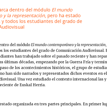
arca dentro del módulo
El mundo
y la representación
, pero ha estado
s y todos los estudiantes del grado de
Audiovisual
dentro del módulo
El mundo contemporáneo y la representación
dos los estudiantes del grado de Comunicación Audiovisual.
udiantes han trabajado sobre el pasado reciente y han repa
as últimas décadas, empezando por la Guerra Fría y termin
paso de los acontecimientos históricos, el grupo de estudi
o han sido narrados y representados dichos eventos en e
iovisual. Una vez estudiado el contexto internacional las y
eciente de Euskal Herria.
stado organizada en tres partes principales. En primer lug