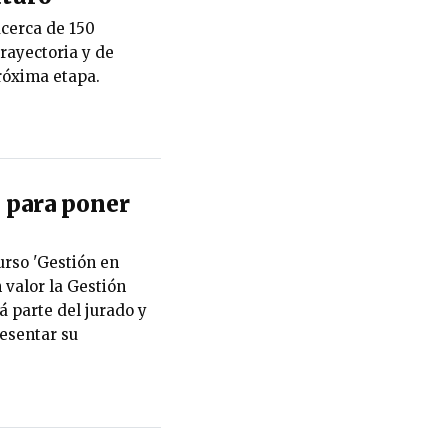
cerca de 150
rayectoria y de
róxima etapa.
 para poner
urso 'Gestión en
 valor la Gestión
 parte del jurado y
esentar su