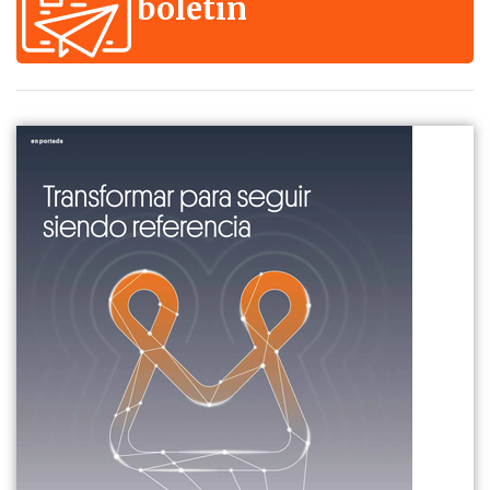
boletín