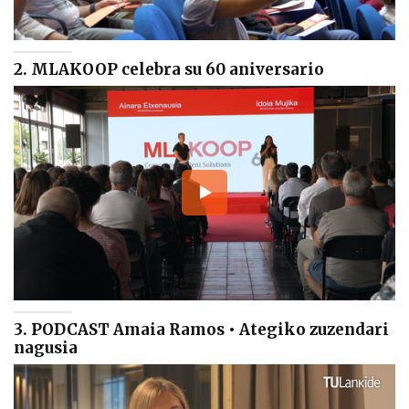
2. MLAKOOP celebra su 60 aniversario
3. PODCAST Amaia Ramos • Ategiko zuzendari
nagusia