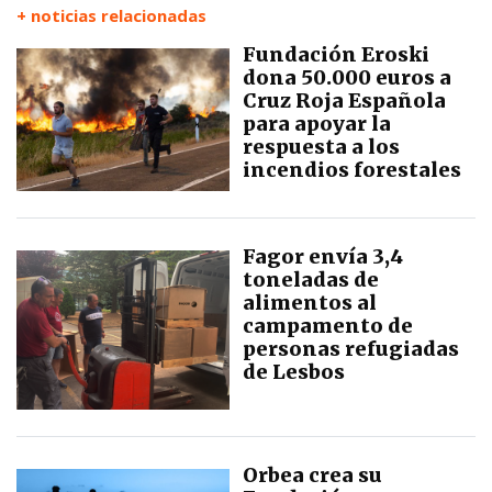
+ noticias relacionadas
Fundación Eroski
dona 50.000 euros a
Cruz Roja Española
para apoyar la
respuesta a los
incendios forestales
Fagor envía 3,4
toneladas de
alimentos al
campamento de
personas refugiadas
de Lesbos
Orbea crea su