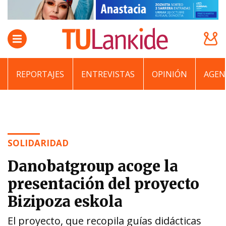
REPORTAJES
ENTREVISTAS
OPINIÓN
AGEN
SOLIDARIDAD
Danobatgroup acoge la
presentación del proyecto
Bizipoza eskola
El proyecto, que recopila guías didácticas