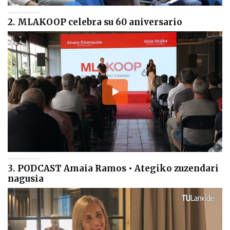
2. MLAKOOP celebra su 60 aniversario
3. PODCAST Amaia Ramos • Ategiko zuzendari
nagusia