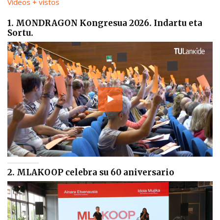
Vídeos + vistos
1. MONDRAGON Kongresua 2026. Indartu eta
Sortu.
2. MLAKOOP celebra su 60 aniversario