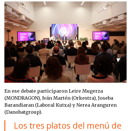
En ese debate participaron Leire Mugerza
(MONDRAGON), Iván Martén (Orkestra), Joseba
Barandiaran (Laboral Kutxa) y Nerea Aranguren
(Danobatgroup).
Los tres platos del menú de