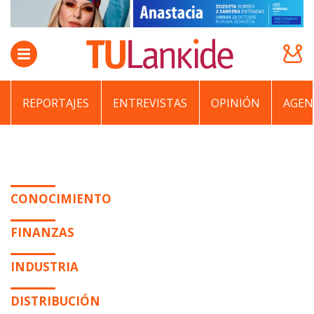
REPORTAJES
ENTREVISTAS
OPINIÓN
AGEN
CONOCIMIENTO
FINANZAS
INDUSTRIA
DISTRIBUCIÓN