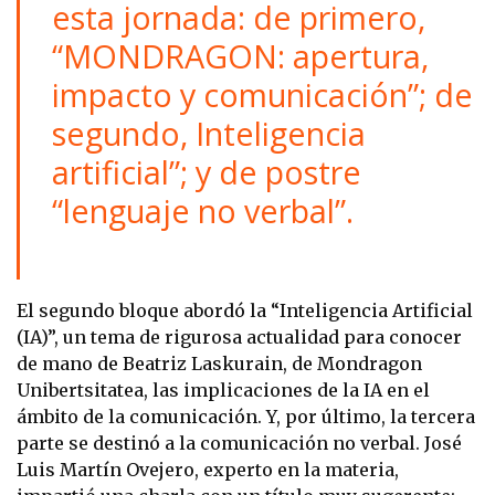
esta jornada: de primero,
“MONDRAGON: apertura,
impacto y comunicación”; de
segundo, Inteligencia
artificial”; y de postre
“lenguaje no verbal”.
El segundo bloque abordó la “Inteligencia Artificial
(IA)”, un tema de rigurosa actualidad para conocer
de mano de Beatriz Laskurain, de Mondragon
Unibertsitatea, las implicaciones de la IA en el
ámbito de la comunicación. Y, por último, la tercera
parte se destinó a la comunicación no verbal. José
Luis Martín Ovejero, experto en la materia,