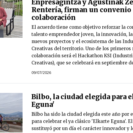
Enpresagintza y Agustinak Ze
Rentería, firman un convenio
colaboración
El acuerdo tiene como objetivo reforzar la co
talento emprendedor joven, la innovación, la
nuevos proyectos y el ecosistema de las Indus
Creativas del territorio. Uno de los primeros
colaboración será el Hackathon KSI (Industri
Creativas), que se celebrará en septiembre d
09/07/2026
Bilbo, la ciudad elegida para e
Eguna'
Bilbo ha sido la ciudad elegida este año por e
para celebrar el ya clásico 'Elkarte Eguna'. E
sustituyó por un día el carácter innovador y 