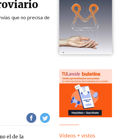
roviario
nvías que no precisa de
Vídeos + vistos
o el de la