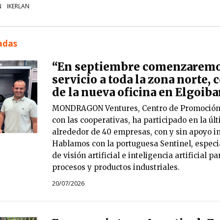
N
IKERLAN
nadas
“En septiembre comenzaremo
servicio a toda la zona norte, 
de la nueva oficina en Elgoiba
MONDRAGON Ventures, Centro de Promoción c
con las cooperativas, ha participado en la ú
alrededor de 40 empresas, con y sin apoyo in
Hablamos con la portuguesa Sentinel, especi
de visión artificial e inteligencia artificial p
procesos y productos industriales.
20/07/2026