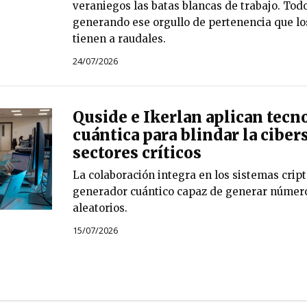
veraniegos las batas blancas de trabajo. Todo
generando ese orgullo de pertenencia que los
tienen a raudales.
24/07/2026
Quside e Ikerlan aplican tecn
cuántica para blindar la cibe
sectores críticos
La colaboración integra en los sistemas crip
generador cuántico capaz de generar núme
aleatorios.
15/07/2026