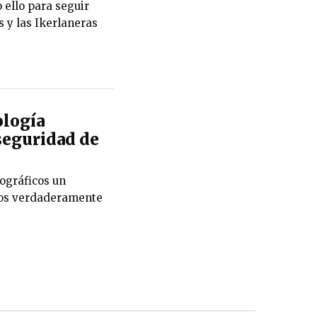
 ello para seguir
 y las Ikerlaneras
ología
rseguridad de
tográficos un
ros verdaderamente