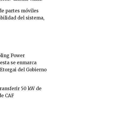
 de partes móviles
abilidad del sistema,
pling Power
puesta se enmarca
 Etorgai del Gobierno
ransferir 50 kW de
 de CAF