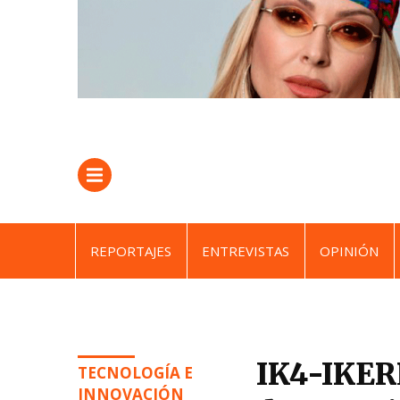
REPORTAJES
ENTREVISTAS
OPINIÓN
IK4-IKERL
TECNOLOGÍA E
INNOVACIÓN