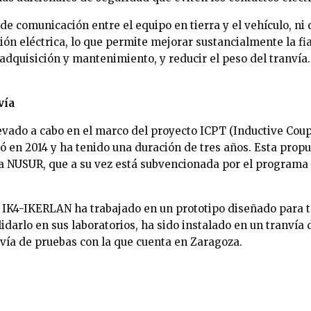
e comunicación entre el equipo en tierra y el vehículo, ni
ión eléctrica, lo que permite mejorar sustancialmente la fi
adquisición y mantenimiento, y reducir el peso del tranvía.
vía
llevado a cabo en el marco del proyecto ICPT (Inductive Cou
có en 2014 y ha tenido una duración de tres años. Esta pro
iva NUSUR, que a su vez está subvencionada por el programa
 IK4-IKERLAN ha trabajado en un prototipo diseñado para t
lidarlo en sus laboratorios, ha sido instalado en un tranvía
a vía de pruebas con la que cuenta en Zaragoza.