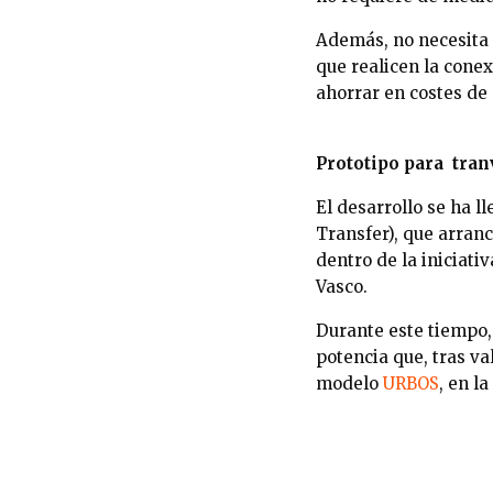
Además, no necesita d
que realicen la conex
ahorrar en costes de 
Prototipo para tran
El desarrollo se ha 
Transfer), que arran
dentro de la iniciat
Vasco.
Durante este tiempo,
potencia que, tras va
modelo
URBOS
, en l