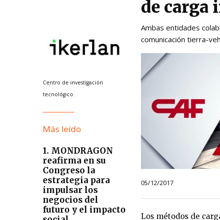
de carga 
Ambas entidades colabo
comunicación tierra-veh
Centro de investigación
tecnológico.
Más leído
1. MONDRAGON
reafirma en su
Congreso la
estrategia para
05/12/2017
impulsar los
negocios del
futuro y el impacto
Los métodos de carga
social