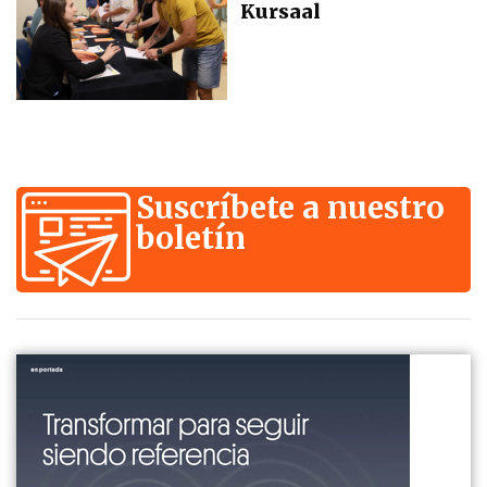
Kursaal
Suscríbete a nuestro
boletín