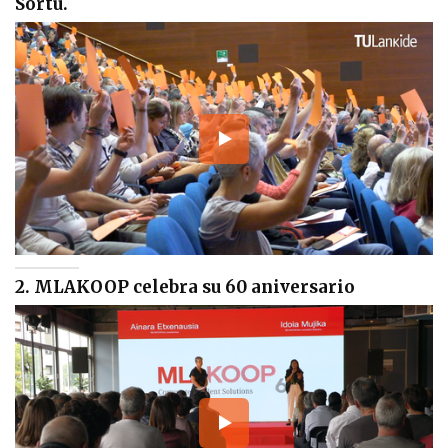
Sortu.
2. MLAKOOP celebra su 60 aniversario