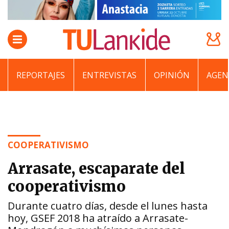
REPORTAJES
ENTREVISTAS
OPINIÓN
AGEN
COOPERATIVISMO
Arrasate, escaparate del
cooperativismo
Durante cuatro días, desde el lunes hasta
hoy, GSEF 2018 ha atraído a Arrasate-