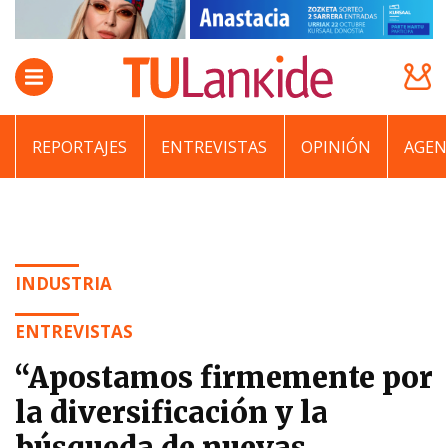
REPORTAJES
ENTREVISTAS
OPINIÓN
AGEN
INDUSTRIA
ENTREVISTAS
“Apostamos firmemente por
la diversificación y la