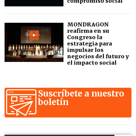
compromiso social
MONDRAGON
reafirma en su
Congreso la
estrategia para
impulsar los
negocios del futuro y
el impacto social
Suscríbete a nuestro
boletín