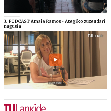
3. PODCAST Amaia Ramos • Ategiko zuzendari
nagusia