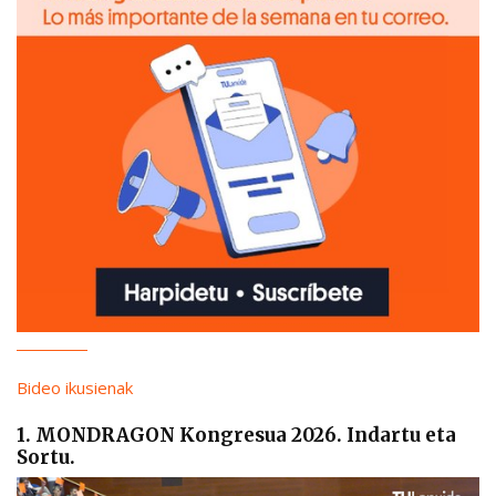
Bideo ikusienak
1. MONDRAGON Kongresua 2026. Indartu eta
Sortu.