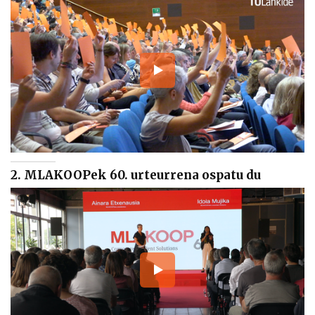
2. MLAKOOPek 60. urteurrena ospatu du