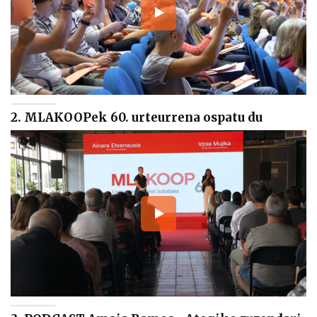
2. MLAKOOPek 60. urteurrena ospatu du