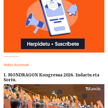
Bideo ikusienak
1. MONDRAGON Kongresua 2026. Indartu eta
Sortu.