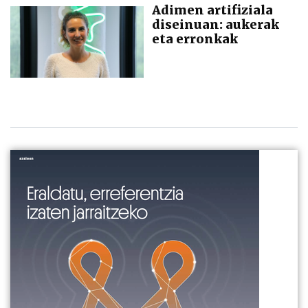
Adimen artifiziala
diseinuan: aukerak
eta erronkak