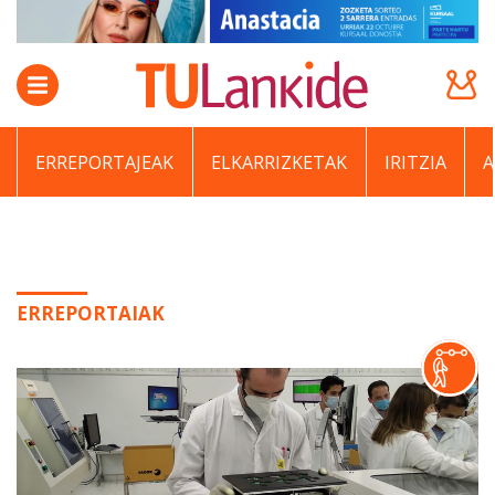
ERREPORTAJEAK
ELKARRIZKETAK
IRITZIA
ERREPORTAIAK