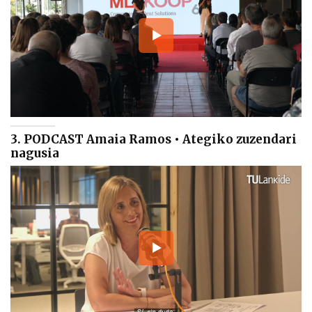
3. PODCAST Amaia Ramos • Ategiko zuzendari
nagusia