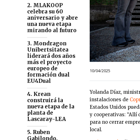
2. MLAKOOP
celebra su 60
aniversario y abre
una nueva etapa
mirando al futuro
3. Mondragon
Unibertsitatea
liderará dos años
más el proyecto
europeo de
10/04/2025
formación dual
EU4Dual
Yolanda Díaz, ministr
4. Krean
instalaciones de
Cop
construirá la
nueva etapa de la
Estados Unidos pued
planta de
y cooperativas: “All
Lascaray-LEA
para no cerrar empre
local.
5. Ruben
Gabilondo,