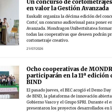
Un concurso de cortometrajes
en valor la Gestión Avanzada
Euskalit organiza la décima edición del conc
Corto', un concurso audiovisual para poner en
Avanzada. Mondragon Unibertsitatea formará
todas las cooperativas que deseen podrán pr
cortometraje creativo.
21/07/2026
Ocho cooperativas de MON
participarán en la 11ª edición
BIND
El pasado jueves, el BEC acogió el Demo Day
de BIND, la plataforma de innovación abierta
Gobierno Vasco y el Grupo SPRI. Durante el 
presentaron los proyectos desarrollados en la