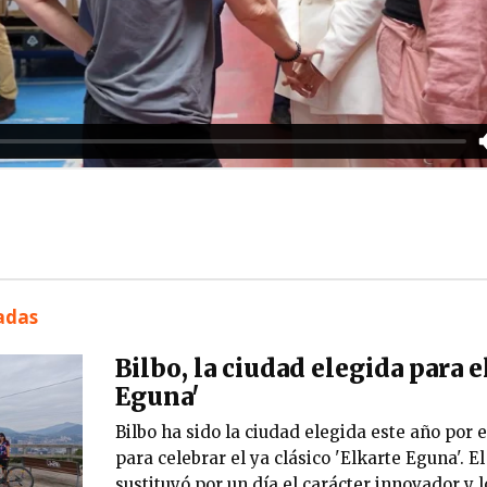
nadas
Bilbo, la ciudad elegida para e
Eguna'
Bilbo ha sido la ciudad elegida este año por e
para celebrar el ya clásico 'Elkarte Eguna'. E
sustituyó por un día el carácter innovador y 