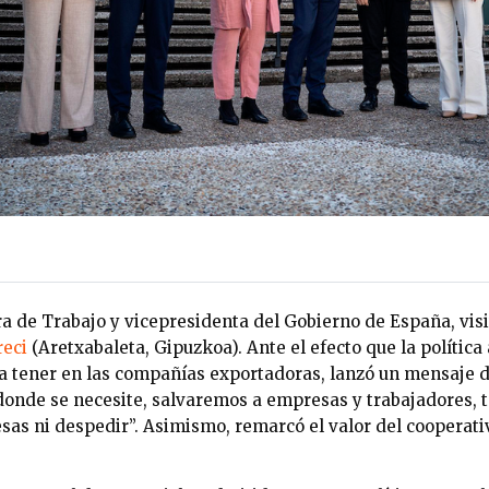
a de Trabajo y vicepresidenta del Gobierno de España, visi
reci
(Aretxabaleta, Gipuzkoa). Ante el efecto que la política
a tener en las compañías exportadoras, lanzó un mensaje 
í donde se necesite, salvaremos a empresas y trabajadore
sas ni despedir”. Asimismo, remarcó el valor del cooperativ