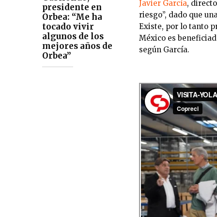
Javier García
, direct
presidente en
riesgo”, dado que un
Orbea: “Me ha
tocado vivir
Existe, por lo tanto
algunos de los
México es beneficiada
mejores años de
según García.
Orbea”