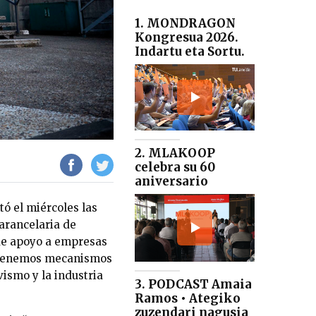
1. MONDRAGON
Kongresua 2026.
Indartu eta Sortu.
2. MLAKOOP
celebra su 60
aniversario
tó el miércoles las
 arancelaria de
de apoyo a empresas
s, tenemos mecanismos
ismo y la industria
3. PODCAST Amaia
Ramos • Ategiko
zuzendari nagusia