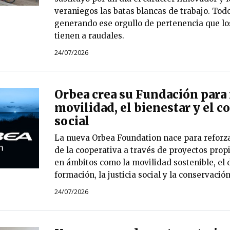
veraniegos las batas blancas de trabajo. Todo
generando ese orgullo de pertenencia que los
tienen a raudales.
24/07/2026
Orbea crea su Fundación para 
movilidad, el bienestar y el
social
La nueva Orbea Foundation nace para reforza
de la cooperativa a través de proyectos prop
en ámbitos como la movilidad sostenible, el d
formación, la justicia social y la conservació
24/07/2026