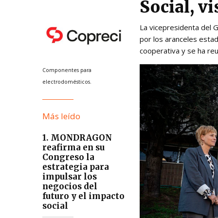
Social, vi
La vicepresidenta del
por los aranceles estad
cooperativa y se ha re
Componentes para
electrodomésticos.
Más leído
1. MONDRAGON
reafirma en su
Congreso la
estrategia para
impulsar los
negocios del
futuro y el impacto
social