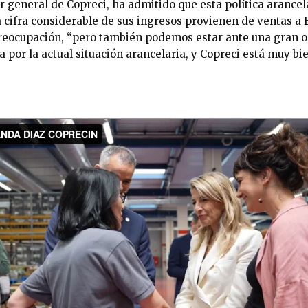
or general de Copreci, ha admitido que esta política arance
a cifra considerable de sus ingresos provienen de ventas a 
 preocupación, “pero también podemos estar ante una gran 
 por la actual situación arancelaria, y Copreci está muy bie