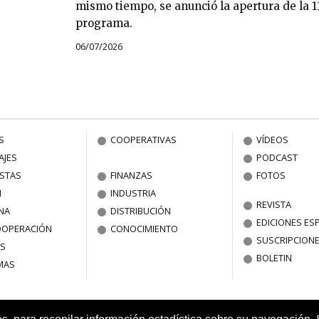
mismo tiempo, se anunció la apertura de la 1
programa.
06/07/2026
S
COOPERATIVAS
VÍDEOS
AJES
PODCAST
ISTAS
FINANZAS
FOTOS
N
INDUSTRIA
REVISTA
NA
DISTRIBUCIÓN
EDICIONES ES
OOPERACIÓN
CONOCIMIENTO
SUSCRIPCION
S
BOLETIN
MAS