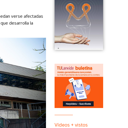
uedan verse afectadas
que desarrolla la
Vídeos + vistos