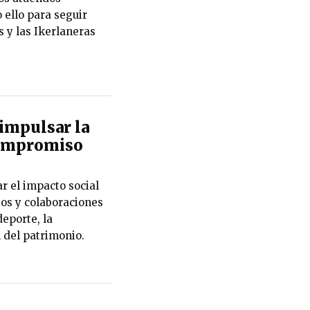
 ello para seguir
 y las Ikerlaneras
impulsar la
 compromiso
r el impacto social
ios y colaboraciones
eporte, la
n del patrimonio.