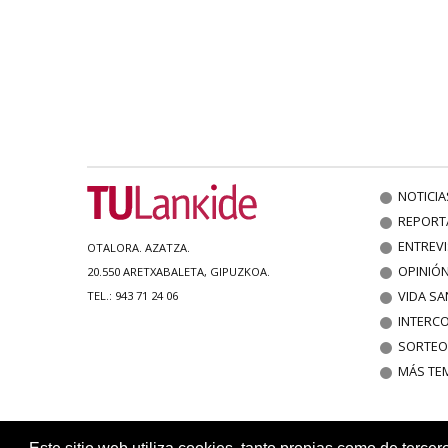
NOTICIA
REPORT
ENTREV
OTALORA. AZATZA.
OPINIÓ
20.550 ARETXABALETA, GIPUZKOA.
VIDA SA
TEL.: 943 71 24 06
INTERC
SORTEO
MÁS TE