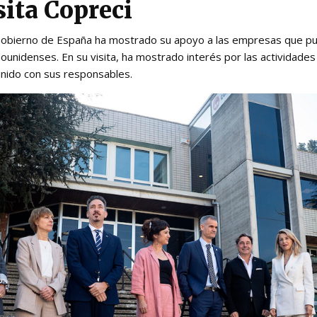
sita Copreci
 Gobierno de España ha mostrado su apoyo a las empresas que p
ounidenses. En su visita, ha mostrado interés por las actividades 
unido con sus responsables.