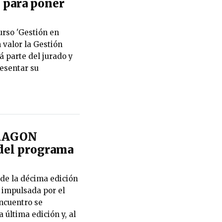
 para poner
urso 'Gestión en
 valor la Gestión
 parte del jurado y
esentar su
DRAGON
 del programa
 de la décima edición
 impulsada por el
encuentro se
 última edición y, al