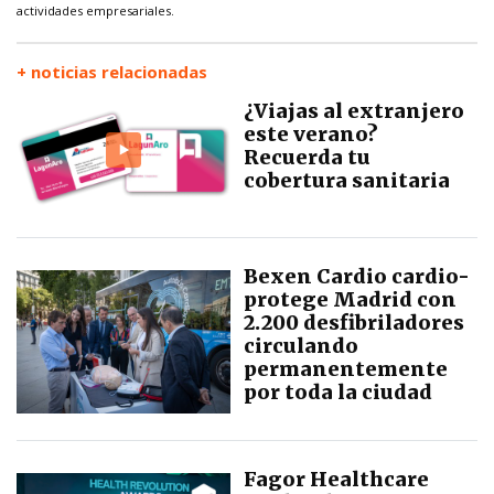
actividades empresariales.
+ noticias relacionadas
¿Viajas al extranjero
este verano?
Recuerda tu
cobertura sanitaria
Bexen Cardio cardio-
protege Madrid con
2.200 desfibriladores
circulando
permanentemente
por toda la ciudad
Fagor Healthcare