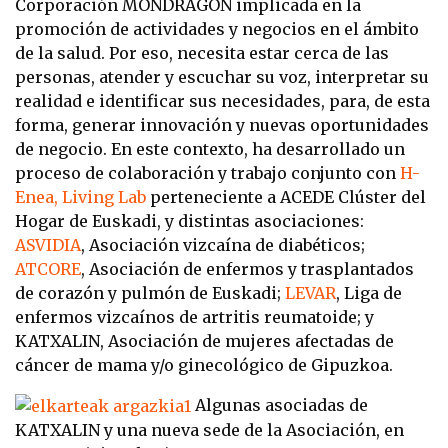
Corporación MONDRAGON
implicada en la
promoción de actividades y negocios en el ámbito
de la salud. Por eso, necesita
estar cerca de las
personas, atender y escuchar su voz, interpretar su
realidad e identificar sus
necesidades, para, de esta
forma, generar innovación y nuevas oportunidades
de negocio.
En este contexto, ha desarrollado un
proceso de colaboración y trabajo conjunto con
H-
Enea, Living Lab
perteneciente a ACEDE Clúster del
Hogar de Euskadi, y distintas asociaciones:
ASVIDIA
, Asociación vizcaína de diabéticos;
ATCORE
, Asociación de enfermos y trasplantados
de corazón y pulmón de Euskadi;
LEVAR
, Liga de
enfermos vizcaínos de artritis reumatoide; y
KATXALIN, Asociación de mujeres afectadas de
cáncer de mama y/o ginecológico de Gipuzkoa.
Algunas asociadas de
KATXALIN y una nueva sede de la Asociación, en