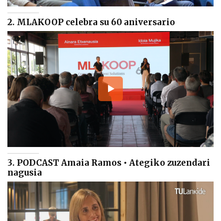
2. MLAKOOP celebra su 60 aniversario
3. PODCAST Amaia Ramos • Ategiko zuzendari
nagusia