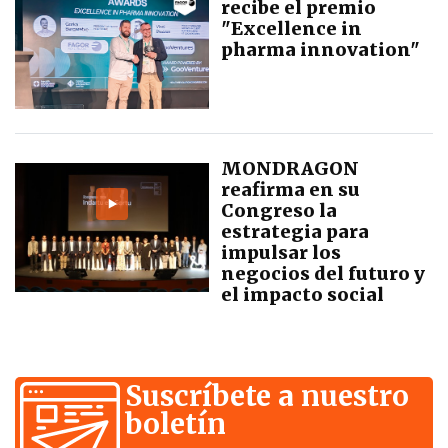
recibe el premio
"Excellence in
pharma innovation"
MONDRAGON
reafirma en su
Congreso la
estrategia para
impulsar los
negocios del futuro y
el impacto social
Suscríbete a nuestro
boletín