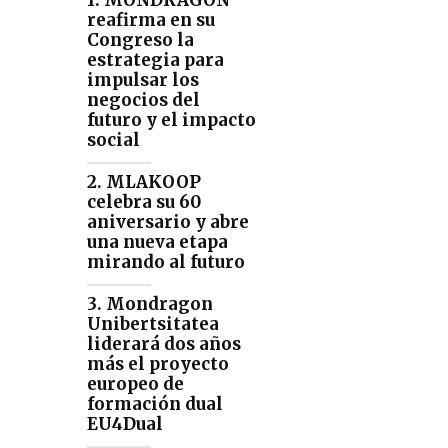
1. MONDRAGON
reafirma en su
Congreso la
estrategia para
impulsar los
negocios del
futuro y el impacto
social
2. MLAKOOP
celebra su 60
aniversario y abre
una nueva etapa
mirando al futuro
3. Mondragon
Unibertsitatea
liderará dos años
más el proyecto
europeo de
formación dual
EU4Dual