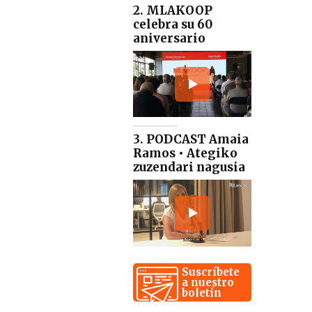
2. MLAKOOP
celebra su 60
aniversario
3. PODCAST Amaia
Ramos • Ategiko
zuzendari nagusia
Suscríbete
a nuestro
boletín