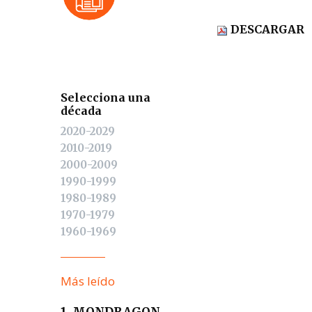
DESCARGAR
Selecciona una
década
2020-2029
2010-2019
2000-2009
1990-1999
1980-1989
1970-1979
1960-1969
Más leído