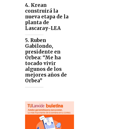
4. Krean
construirá la
nueva etapa de la
planta de
Lascaray-LEA
5. Ruben
Gabilondo,
presidente en
Orbea: “Me ha
tocado vivir
algunos de los
mejores años de
Orbea”