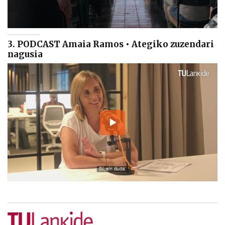
3. PODCAST Amaia Ramos • Ategiko zuzendari
nagusia