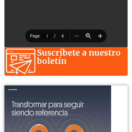
Suscríbete a nuestro
boletín