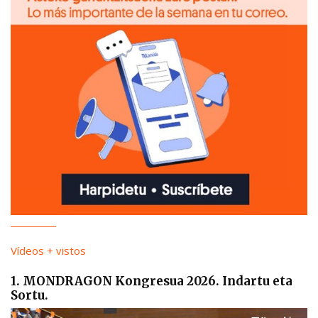
Vídeos + vistos
1. MONDRAGON Kongresua 2026. Indartu eta
Sortu.