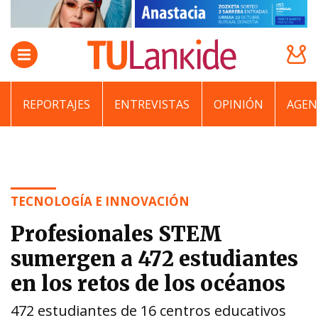
REPORTAJES
ENTREVISTAS
OPINIÓN
AGEN
TECNOLOGÍA E INNOVACIÓN
Profesionales STEM
sumergen a 472 estudiantes
en los retos de los océanos
472 estudiantes de 16 centros educativos