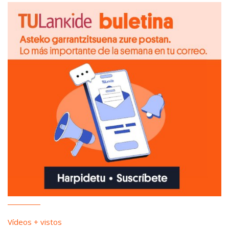
Vídeos + vistos