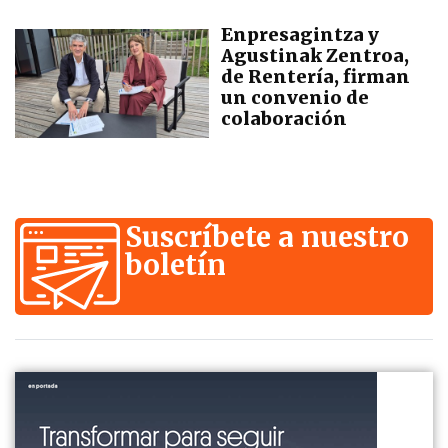
Enpresagintza y
Agustinak Zentroa,
de Rentería, firman
un convenio de
colaboración
Suscríbete a nuestro
boletín