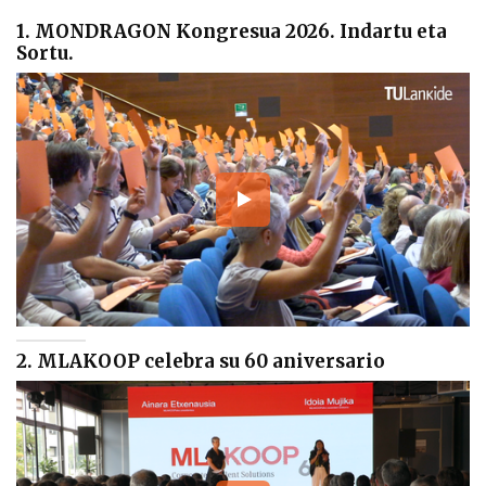
1. MONDRAGON Kongresua 2026. Indartu eta
Sortu.
2. MLAKOOP celebra su 60 aniversario