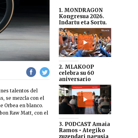
1. MONDRAGON
Kongresua 2026.
Indartu eta Sortu.
2. MLAKOOP
celebra su 60
aniversario
nes talentos del
ss, se mezcla con el
de Orbea en blanco.
bon Raw Matt, con el
3. PODCAST Amaia
Ramos • Ategiko
zuzendari nagusia