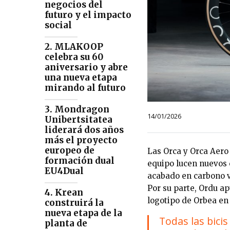
negocios del
futuro y el impacto
social
2. MLAKOOP
celebra su 60
aniversario y abre
una nueva etapa
mirando al futuro
3. Mondragon
14/01/2026
Unibertsitatea
liderará dos años
más el proyecto
europeo de
Las Orca y Orca Aero
formación dual
equipo lucen nuevos c
EU4Dual
acabado en carbono v
Por su parte, Ordu a
4. Krean
logotipo de Orbea en 
construirá la
nueva etapa de la
Todas las bicis
planta de