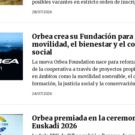
posibles vacantes en estricto orden de inscri
28/07/2026
Orbea crea su Fundación para 
movilidad, el bienestar y el
social
La nueva Orbea Foundation nace para reforza
de la cooperativa a través de proyectos prop
en ámbitos como la movilidad sostenible, el d
formación, la justicia social y la conservació
24/07/2026
Orbea premiada en la ceremon
Euskadi 2026