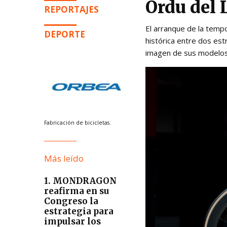
Ordu del 
REPORTAJES
El arranque de la temp
DEPORTE
histórica entre dos est
imagen de sus modelos 
Fabricación de bicicletas.
Más leído
1. MONDRAGON
reafirma en su
Congreso la
estrategia para
impulsar los