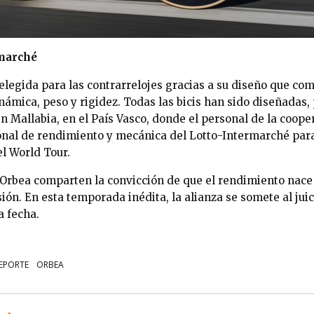
rmarché
 elegida para las contrarrelojes gracias a su diseño que c
inámica, peso y rigidez. Todas las bicis han sido diseñadas
n Mallabia, en el País Vasco, donde el personal de la coope
onal de rendimiento y mecánica del Lotto-Intermarché para
el World Tour.
Orbea comparten la convicción de que el rendimiento nace 
sión. En esta temporada inédita, la alianza se somete al jui
a fecha.
EPORTE
ORBEA