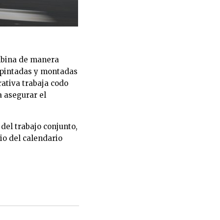
ombina de manera
, pintadas y montadas
rativa trabaja codo
 asegurar el
del trabajo conjunto,
cio del calendario