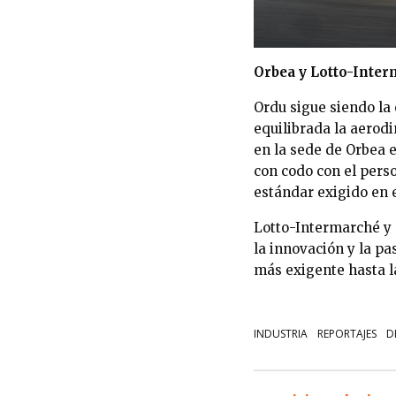
Orbea y Lotto-Inte
Ordu sigue siendo la
equilibrada la aerod
en la sede de Orbea e
con codo con el pers
estándar exigido en 
Lotto-Intermarché y 
la innovación y la pa
más exigente hasta l
INDUSTRIA
REPORTAJES
D