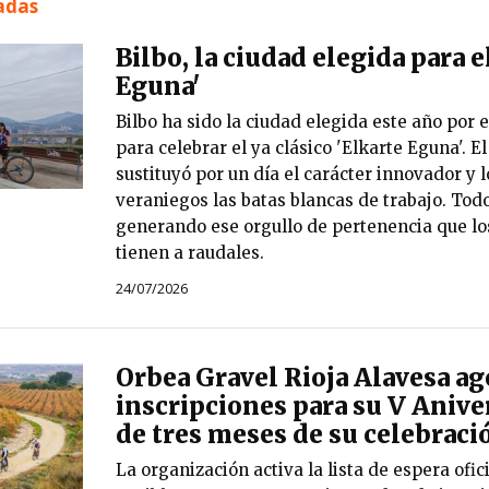
nadas
Bilbo, la ciudad elegida para e
Eguna'
Bilbo ha sido la ciudad elegida este año por e
para celebrar el ya clásico 'Elkarte Eguna'. E
sustituyó por un día el carácter innovador y 
veraniegos las batas blancas de trabajo. Todo
generando ese orgullo de pertenencia que los
tienen a raudales.
24/07/2026
Orbea Gravel Rioja Alavesa ago
inscripciones para su V Anive
de tres meses de su celebraci
La organización activa la lista de espera ofic