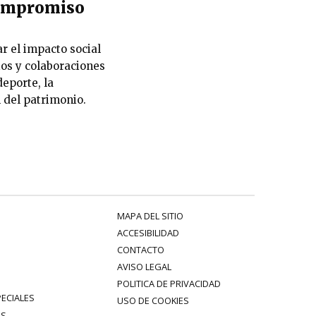
 compromiso
r el impacto social
ios y colaboraciones
eporte, la
n del patrimonio.
MAPA DEL SITIO
ACCESIBILIDAD
CONTACTO
AVISO LEGAL
POLITICA DE PRIVACIDAD
PECIALES
USO DE COOKIES
ES