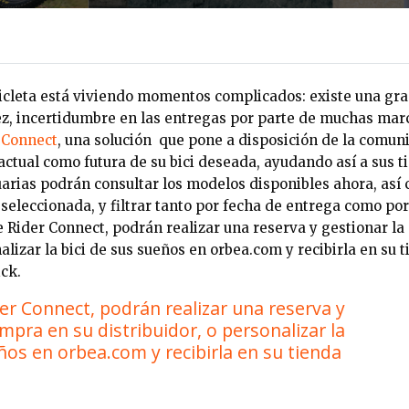
icicleta está viviendo momentos complicados: existe una g
vez, incertidumbre en las entregas por parte de muchas marc
 Connect
, una solución que pone a disposición de la comuni
actual como futura de su bici deseada, ayudando así a sus ti
arias podrán consultar los modelos disponibles ahora, así 
seleccionada, y filtrar tanto por fecha de entrega como por
e Rider Connect, podrán realizar una reserva y gestionar l
nalizar la bici de sus sueños en orbea.com y recibirla en su
ick.
er Connect, podrán realizar una reserva y
mpra en su distribuidor, o personalizar la
ños en orbea.com y recibirla en su tienda