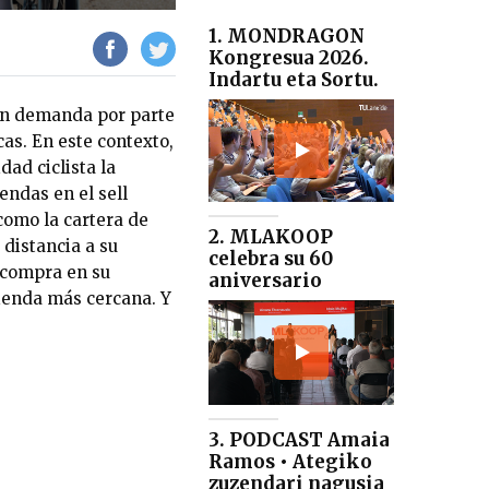
1. MONDRAGON
Kongresua 2026.
Indartu eta Sortu.
ran demanda por parte
as. En este contexto,
dad ciclista la
endas en el sell
como la cartera de
2. MLAKOOP
 distancia a su
celebra su 60
a compra en su
aniversario
 tienda más cercana. Y
3. PODCAST Amaia
Ramos • Ategiko
zuzendari nagusia