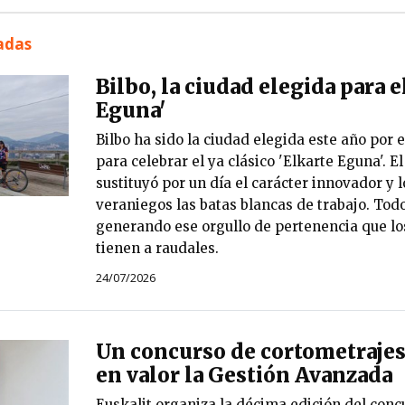
nadas
Bilbo, la ciudad elegida para e
Eguna'
Bilbo ha sido la ciudad elegida este año por e
para celebrar el ya clásico 'Elkarte Eguna'. E
sustituyó por un día el carácter innovador y 
veraniegos las batas blancas de trabajo. Todo
generando ese orgullo de pertenencia que los
tienen a raudales.
24/07/2026
Un concurso de cortometrajes
en valor la Gestión Avanzada
Euskalit organiza la décima edición del conc