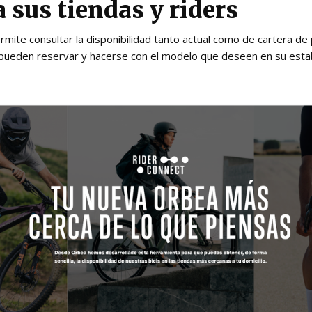
a sus tiendas y riders
mite consultar la disponibilidad tanto actual como de cartera de
ers pueden reservar y hacerse con el modelo que deseen en su est