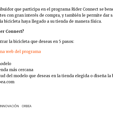
tribuidor que participa en el programa Rider Connect se ben
tes con gran interés de compra, y también le permite dar s
la bicicleta haya llegado a su tienda de manera física.
er Connect?
rar la bicicleta que deseas en 5 pasos:
ina web del programa
modelo
ienda más cercana
itud del modelo que deseas en la tienda elegida o diseña la 
bea.com
 INNOVACIÓN
ORBEA