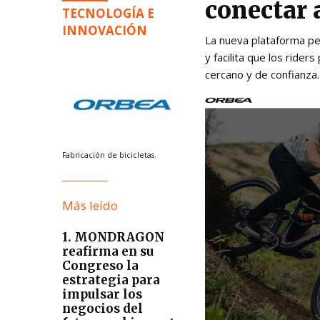
conectar 
TECNOLOGÍA E
INNOVACIÓN
La nueva plataforma per
y facilita que los rid
cercano y de confianza.
Fabricación de bicicletas.
Más leído
1. MONDRAGON
reafirma en su
Congreso la
estrategia para
impulsar los
negocios del