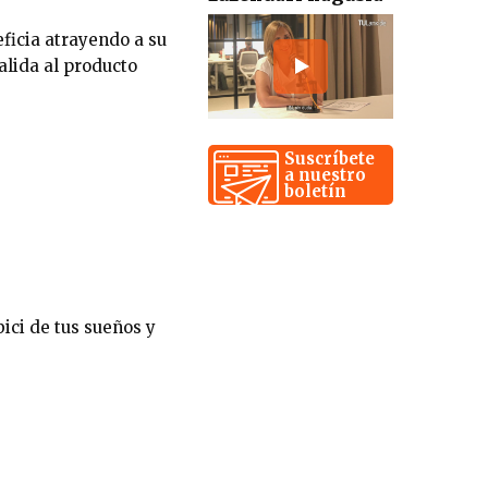
eficia atrayendo a su
alida al producto
Suscríbete
a nuestro
boletín
bici de tus sueños y