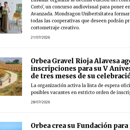
Corto', un concurso audiovisual para poner en
Avanzada. Mondragon Unibertsitatea formará
todas las cooperativas que deseen podrán pr
cortometraje creativo.
21/07/2026
Orbea Gravel Rioja Alavesa ago
inscripciones para su V Anive
de tres meses de su celebraci
La organización activa la lista de espera ofic
posibles vacantes en estricto orden de inscri
28/07/2026
Orbea crea su Fundación para 