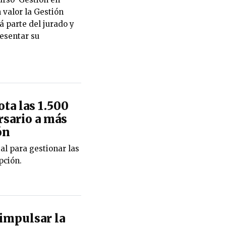
 valor la Gestión
 parte del jurado y
esentar su
ta las 1.500
rsario a más
ón
ial para gestionar las
pción.
impulsar la