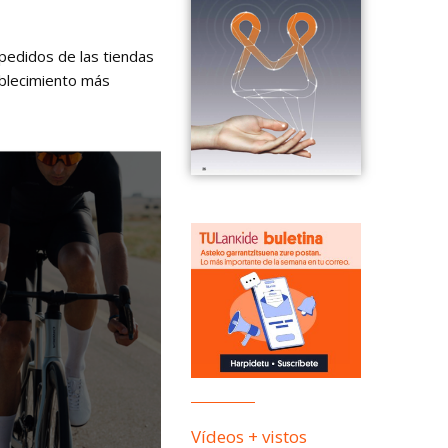
 pedidos de las tiendas
ablecimiento más
Vídeos + vistos