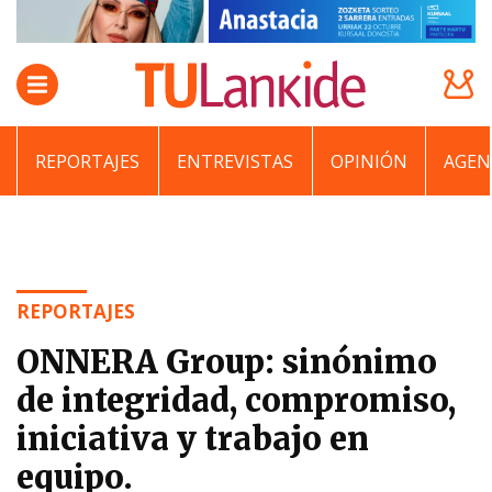
REPORTAJES
ENTREVISTAS
OPINIÓN
AGEN
REPORTAJES
ONNERA Group: sinónimo
de integridad, compromiso,
iniciativa y trabajo en
equipo.