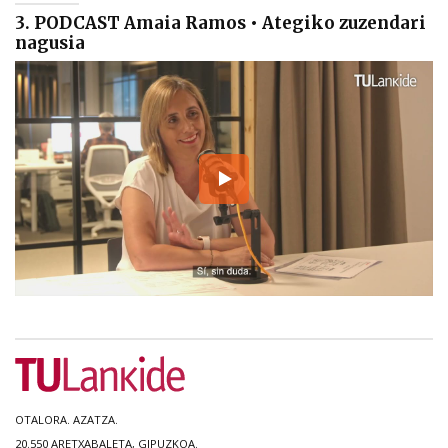
3. PODCAST Amaia Ramos • Ategiko zuzendari
nagusia
OTALORA. AZATZA.
20.550 ARETXABALETA, GIPUZKOA.