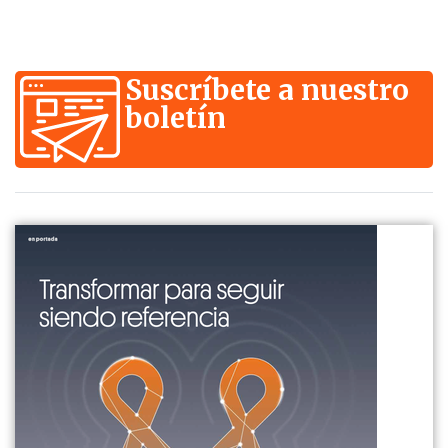
Suscríbete a nuestro
boletín