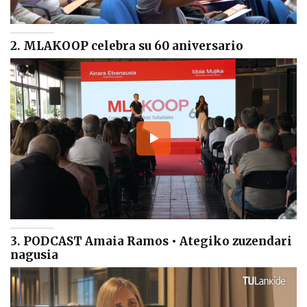
2. MLAKOOP celebra su 60 aniversario
3. PODCAST Amaia Ramos • Ategiko zuzendari
nagusia