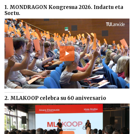
1. MONDRAGON Kongresua 2026. Indartu eta
Sortu.
2. MLAKOOP celebra su 60 aniversario