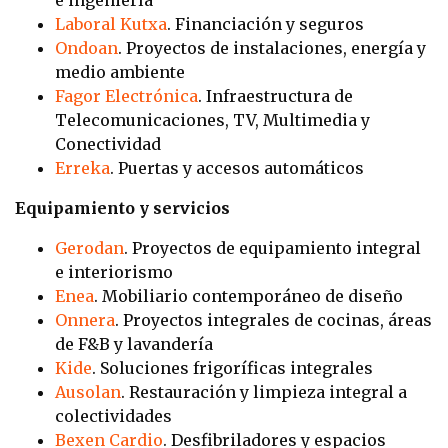
Laboral Kutxa
.
Financiación y seguros
Ondoan
.
Proyectos de instalaciones, energía y
medio ambiente
Fagor Electrónica
.
Infraestructura de
Telecomunicaciones, TV, Multimedia y
Conectividad
Erreka
.
Puertas y accesos automáticos
Equipamiento y servicios
Gerodan
.
Proyectos de equipamiento integral
e interiorismo
Enea
.
Mobiliario contemporáneo de diseño
Onnera
.
Proyectos integrales de cocinas, áreas
de F&B y lavandería
Kide
.
Soluciones frigoríficas integrales
Ausolan
.
Restauración y limpieza integral a
colectividades
Bexen Cardio
.
Desfibriladores y espacios