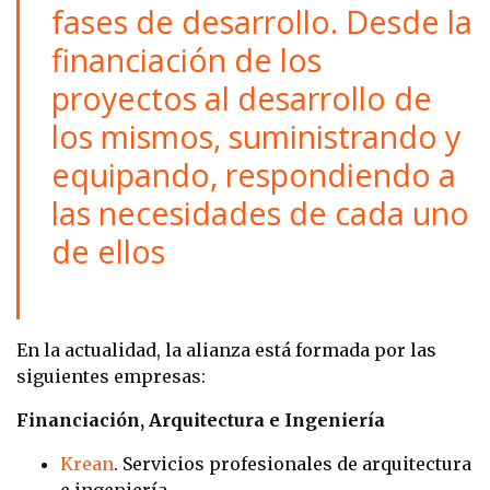
fases de desarrollo. Desde la
financiación de los
proyectos al desarrollo de
los mismos, suministrando y
equipando, respondiendo a
las necesidades de cada uno
de ellos
En la actualidad, la alianza está formada por las
siguientes empresas:
Financiación, Arquitectura e Ingeniería
Krean
.
Servicios profesionales de arquitectura
e ingeniería