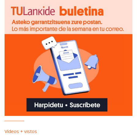
Vídeos + vistos