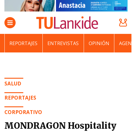
REPORTAJES
ENTREVISTAS
OPINIÓN
AGEN
SALUD
REPORTAJES
CORPORATIVO
MONDRAGON Hospitality