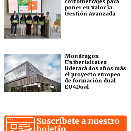
cortometrajes para
poner en valor la
Gestión Avanzada
Mondragon
Unibertsitatea
liderará dos años más
el proyecto europeo
de formación dual
EU4Dual
Suscríbete a nuestro
boletín