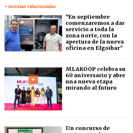
+ noticias relacionadas
“En septiembre
comenzaremos a dar
servicio a toda la
zona norte, con la
apertura de la nueva
oficina en Elgoibar"
MLAKOOP celebra su
60 aniversario y abre
una nueva etapa
mirando al futuro
Un concurso de