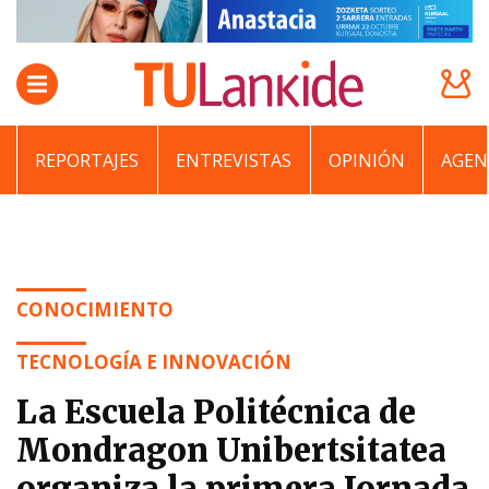
REPORTAJES
ENTREVISTAS
OPINIÓN
AGEN
CONOCIMIENTO
TECNOLOGÍA E INNOVACIÓN
La Escuela Politécnica de
Mondragon Unibertsitatea