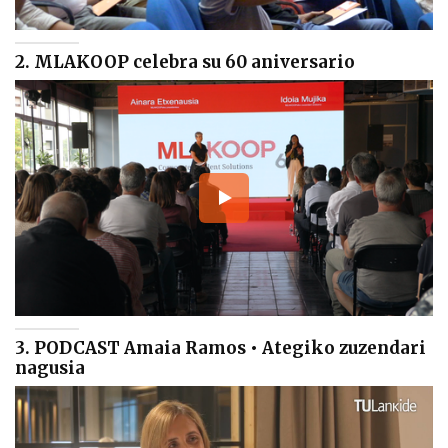
2. MLAKOOP celebra su 60 aniversario
3. PODCAST Amaia Ramos • Ategiko zuzendari
nagusia