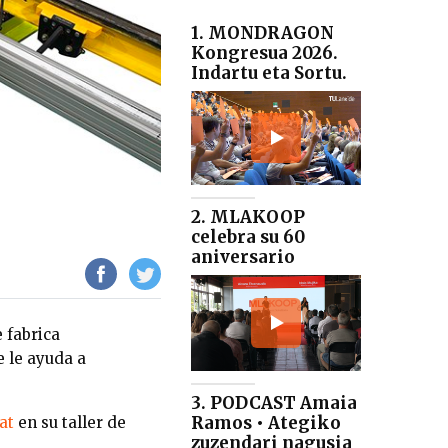
1. MONDRAGON
Kongresua 2026.
Indartu eta Sortu.
2. MLAKOOP
celebra su 60
aniversario
e fabrica
e le ayuda a
3. PODCAST Amaia
Ramos • Ategiko
at
en su taller de
zuzendari nagusia