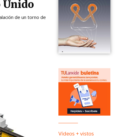
o Unido
alación de un torno de
Vídeos + vistos