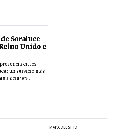
 de Soraluce
 Reino Unido e
presencia en los
ecer un servicio más
manufacturera.
MAPA DEL SITIO