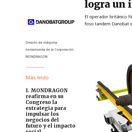
logra un 
El operador británico F
foso tandem Danobat en
División de máquina
herramienta de la Corporación
MONDRAGON
Más leído
1. MONDRAGON
reafirma en su
Congreso la
estrategia para
impulsar los
negocios del
futuro y el impacto
social