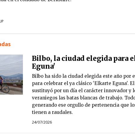
UP
nadas
Bilbo, la ciudad elegida para e
Eguna'
Bilbo ha sido la ciudad elegida este año por e
para celebrar el ya clásico 'Elkarte Eguna'. E
sustituyó por un día el carácter innovador y 
veraniegos las batas blancas de trabajo. Todo
generando ese orgullo de pertenencia que los
tienen a raudales.
24/07/2026