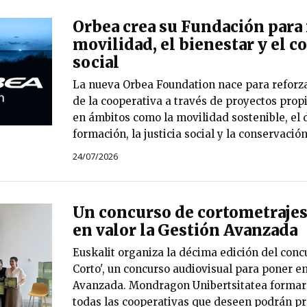
Orbea crea su Fundación para 
movilidad, el bienestar y el
social
La nueva Orbea Foundation nace para reforza
de la cooperativa a través de proyectos prop
en ámbitos como la movilidad sostenible, el d
formación, la justicia social y la conservació
24/07/2026
Un concurso de cortometrajes
en valor la Gestión Avanzada
Euskalit organiza la décima edición del conc
Corto', un concurso audiovisual para poner en
Avanzada. Mondragon Unibertsitatea formará
todas las cooperativas que deseen podrán pr