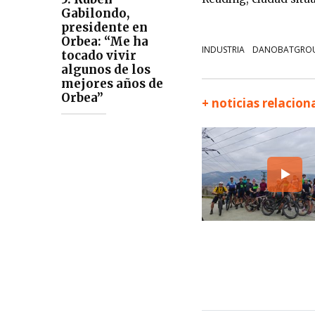
Gabilondo,
presidente en
Orbea: “Me ha
INDUSTRIA
DANOBATGRO
tocado vivir
algunos de los
mejores años de
Orbea”
+ noticias relacio