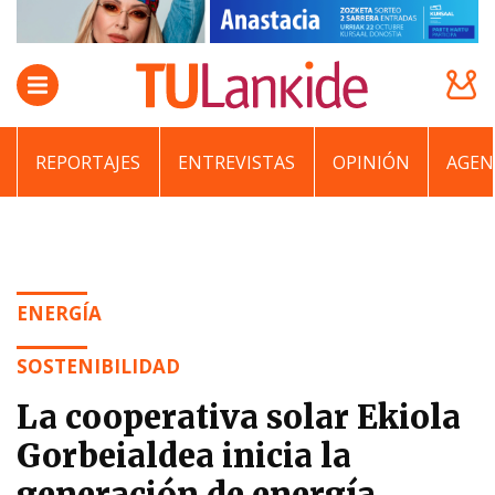
REPORTAJES
ENTREVISTAS
OPINIÓN
AGEN
ENERGÍA
SOSTENIBILIDAD
La cooperativa solar Ekiola
Gorbeialdea inicia la