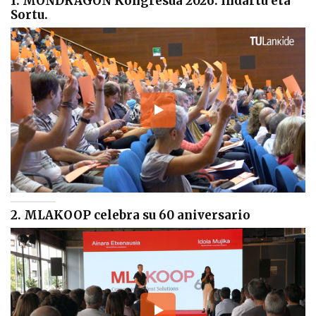
1. MONDRAGON Kongresua 2026. Indartu eta
Sortu.
2. MLAKOOP celebra su 60 aniversario