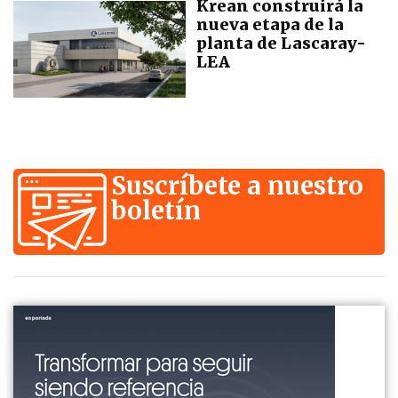
Krean construirá la
nueva etapa de la
planta de Lascaray-
LEA
Suscríbete a nuestro
boletín