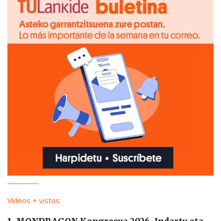
Vídeos + vistos