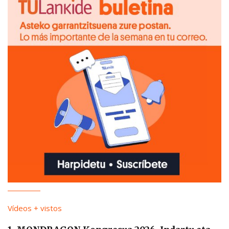
Vídeos + vistos