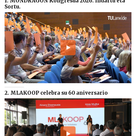
1. MONDRAGON Kongresua 2026. Indartu eta
Sortu.
2. MLAKOOP celebra su 60 aniversario