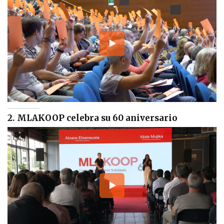
2. MLAKOOP celebra su 60 aniversario