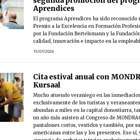
segunda promoción del prog
Aprendices
El programa Aprendices ha sido reconocido 
Premio a la Excelencia en Formación Profesi
por la Fundación Bertelsmann y la Fundación
calidad, innovación e impacto en la empleabi
15/07/2026
Cita estival anual con MOND
Kursaal
Mucho atuendo veraniego en las inmediacion
exclusivamente de los turistas y veraneantes
abundan a miles en la capital donostiarra, t
un año más asisten al Congreso de MONDRAG
pantalones cortos, vestidos y también, por s
americanas entre las y los presentes. Eso sí, 