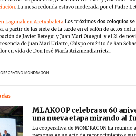
iación
. La mesa redonda estuvo moderada por el Padre Le
Los próximos dos coloquios se 
 a partir de las siete de la tarde en el salón de actos del I
ipación de Javier Retegui y Juan Mari Otaegui, y el 21 de no
presencia de Juan Mari Uriarte, Obispo emérito de San Sebas
or en vida de Don José María Arizmendiarrieta.
CORPORATIVO MONDRAGON
nadas
MLAKOOP celebra su 60 anive
una nueva etapa mirando al f
La cooperativa de MONDRAGON ha reunido a
personas en un acto de reconocimiento a su t