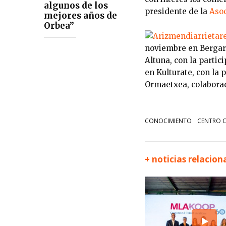
algunos de los
presidente de la
Asoc
mejores años de
Orbea”
noviembre en Bergara,
Altuna, con la partic
en Kulturate, con la 
Ormaetxea, colaborad
CONOCIMIENTO
CENTRO 
+ noticias relacio