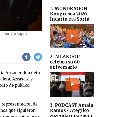
1. MONDRAGON
Kongresua 2026.
Indartu eta Sortu.
 cultura Arkupe de
2. MLAKOOP
celebra su 60
aniversario
ría Arizmendiarrieta.
aleta, Arrasate y
xito de público.
a representación de
3. PODCAST Amaia
Ramos • Ategiko
nos que siguieron
zuzendari nagusia
arramendi, miembro y