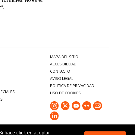
 formales. No es el
".
MAPA DEL SITIO
ACCESIBILIDAD
CONTACTO
AVISO LEGAL
POLITICA DE PRIVACIDAD
PECIALES
USO DE COOKIES
ES
Si hace click en aceptar