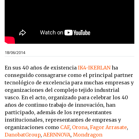
18/06/2014
En sus 40 años de existencia
IK4-IKERLAN
ha
conseguido consagrarse como el principal partner
tecnológico de excelencia para muchas empresas y
organizaciones del complejo tejido industrial
vasco. En el acto, organizado para celebrar los 40
años de continuo trabajo de innovación, han
participado, además de los representantes
institucionales, representantes de empresas y
organizaciones como
CAF
,
Orona
,
Fagor Arrasate
,
DanobatGroup
,
AERNNOVA
,
Mondragon