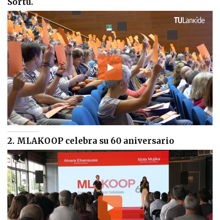
Sortu.
2. MLAKOOP celebra su 60 aniversario