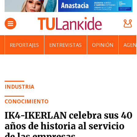
REPORTAJES
ENTREVISTAS
OPINIÓN
AGEN
INDUSTRIA
CONOCIMIENTO
IK4-IKERLAN celebra sus 40
años de historia al servicio