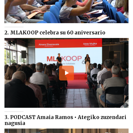
2. MLAKOOP celebra su 60 aniversario
3. PODCAST Amaia Ramos • Ategiko zuzendari
nagusia