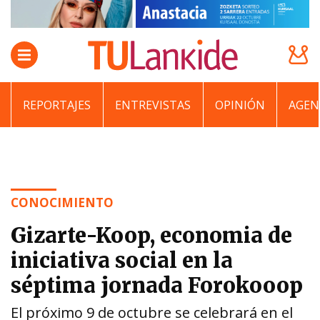
REPORTAJES
ENTREVISTAS
OPINIÓN
AGEN
CONOCIMIENTO
Gizarte-Koop, economia de
iniciativa social en la
séptima jornada Forokooop
El próximo 9 de octubre se celebrará en el