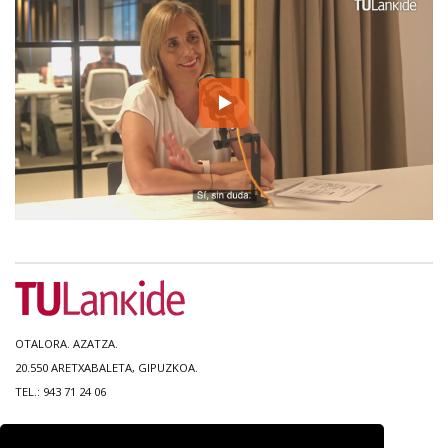
OTALORA. AZATZA.
20.550 ARETXABALETA, GIPUZKOA.
TEL.: 943 71 24 06
MAPA DEL SITIO