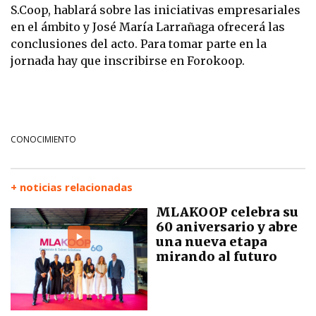
S.Coop, hablará sobre las iniciativas empresariales
en el ámbito y José María Larrañaga ofrecerá las
conclusiones del acto. Para tomar parte en la
jornada hay que inscribirse en Forokoop.
CONOCIMIENTO
+ noticias relacionadas
MLAKOOP celebra su
60 aniversario y abre
una nueva etapa
mirando al futuro