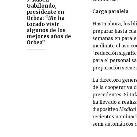
Gabilondo,
Carga paralela
presidente en
Orbea: “Me ha
Hasta ahora, los bl
tocado vivir
algunos de los
preparar hasta cua
mejores años de
semanas en paralel
Orbea”
mediante el uso co
“reducción signific
para el personal sa
preparación secuen
La directora gener
de la cooperativa 
precedentes. Si Inf
ha llevado a realiz
dispositivo
Medical
recientes nominaci
semi automáticos d