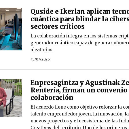
Quside e Ikerlan aplican tecn
cuántica para blindar la cibe
sectores críticos
La colaboración integra en los sistemas crip
generador cuántico capaz de generar núme
aleatorios.
15/07/2026
Enpresagintza y Agustinak Ze
Rentería, firman un convenio
colaboración
El acuerdo tiene como objetivo reforzar la co
talento emprendedor joven, la innovación, la
nuevos proyectos y el ecosistema de las Indus
Creativas del territorio. Uno de los primeros