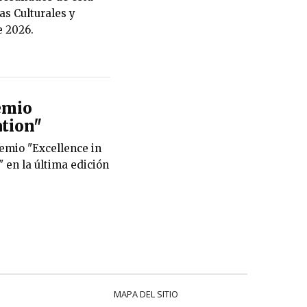
as Culturales y
e 2026.
emio
tion"
emio "Excellence in
en la última edición
MAPA DEL SITIO