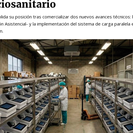
ciosanitario
ida su posición tras comercializar dos nuevos avances técnicos: la
 Asistencial- y la implementación del sistema de carga paralela 
n.