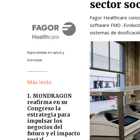
sector so
Fagor Healthcare consol
software FMD -Evolución
sistemas de dosificació
Especialistas en salud y
bienestar.
Más leído
1. MONDRAGON
reafirma en su
Congreso la
estrategia para
impulsar los
negocios del
futuro y el impacto
social