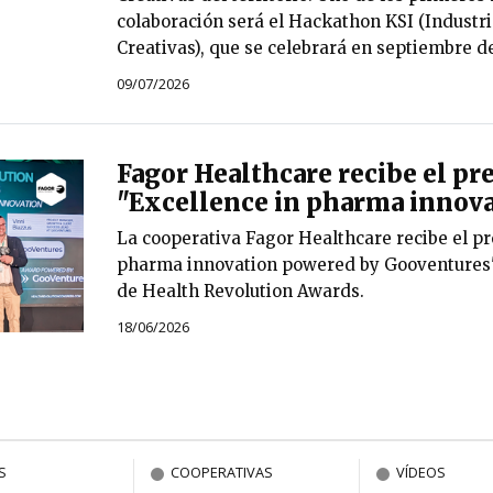
colaboración será el Hackathon KSI (Industri
Creativas), que se celebrará en septiembre d
09/07/2026
Fagor Healthcare recibe el pr
"Excellence in pharma innova
La cooperativa Fagor Healthcare recibe el pr
pharma innovation powered by Gooventures" 
de Health Revolution Awards.
18/06/2026
S
COOPERATIVAS
VÍDEOS