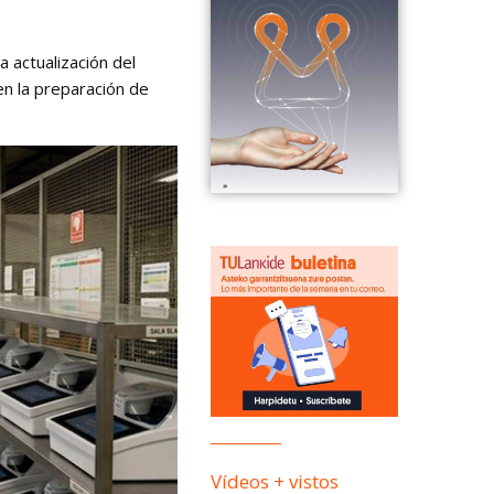
 actualización del
en la preparación de
Vídeos + vistos