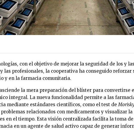
logías, con el objetivo de mejorar la seguridad de los y las
 y las profesionales, la cooperativa ha conseguido reforzar 
io y en la farmacia comunitaria.
asciende la mera preparación del blíster para convertirse
ico integral. La nueva funcionalidad permite a las farmacia
ia mediante estándares científicos, como el test de
Morisk
r problemas relacionados con medicamentos y visualizar la 
tes en el tiempo. Esta visión centralizada facilita la toma de
rmacia en un agente de salud activo capaz de generar infor