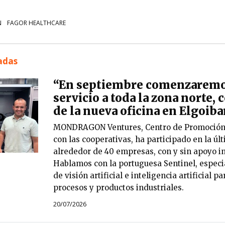
N
FAGOR HEALTHCARE
nadas
“En septiembre comenzaremo
servicio a toda la zona norte, 
de la nueva oficina en Elgoiba
MONDRAGON Ventures, Centro de Promoción c
con las cooperativas, ha participado en la ú
alrededor de 40 empresas, con y sin apoyo in
Hablamos con la portuguesa Sentinel, especi
de visión artificial e inteligencia artificial p
procesos y productos industriales.
20/07/2026