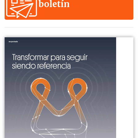
boletín