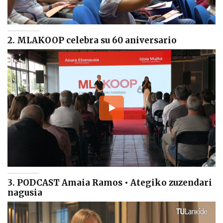
2. MLAKOOP celebra su 60 aniversario
3. PODCAST Amaia Ramos • Ategiko zuzendari
nagusia