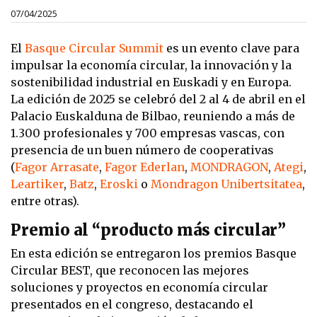
07/04/2025
El
Basque Circular Summit
es un evento clave para
impulsar la economía circular, la innovación y la
sostenibilidad industrial en Euskadi y en Europa.
La edición de 2025 se celebró del 2 al 4 de abril en el
Palacio Euskalduna de Bilbao, reuniendo a más de
1.300 profesionales y 700 empresas vascas, con
presencia de un buen número de cooperativas
(
Fagor Arrasate
,
Fagor Ederlan
,
MONDRAGON
,
Ategi
,
Leartiker
,
Batz
,
Eroski
o
Mondragon Unibertsitatea
,
entre otras).
Premio al “producto más circular”
En esta edición se entregaron los premios Basque
Circular BEST, que reconocen las mejores
soluciones y proyectos en economía circular
presentados en el congreso, destacando el