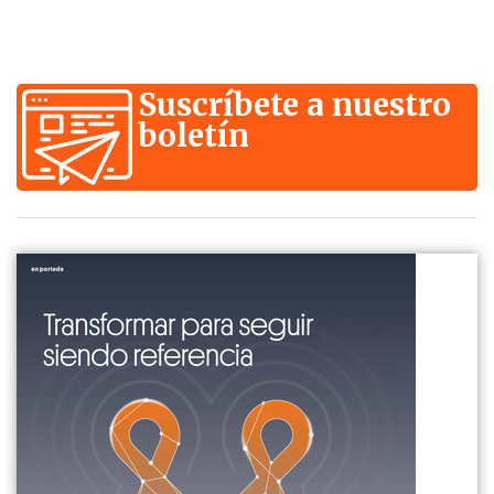
Suscríbete a nuestro
boletín