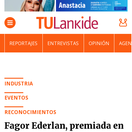
REPORTAJES
ENTREVISTAS
OPINIÓN
AGEN
INDUSTRIA
EVENTOS
RECONOCIMIENTOS
Fagor Ederlan, premiada en