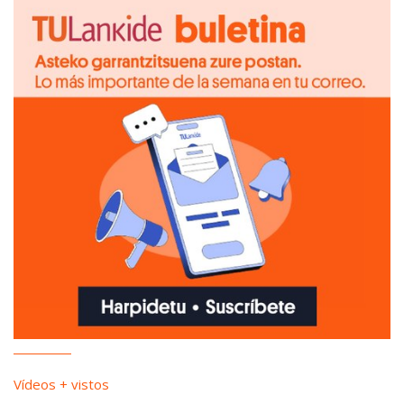
Vídeos + vistos