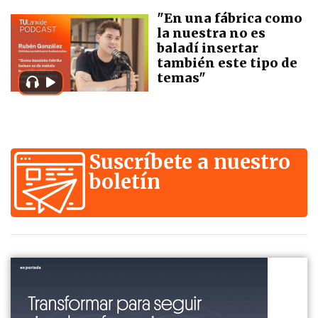
"En una fábrica como
la nuestra no es
baladí insertar
también este tipo de
temas"
Suscríbete a nuestro
boletín