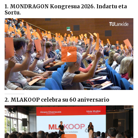
1. MONDRAGON Kongresua 2026. Indartu eta
Sortu.
2. MLAKOOP celebra su 60 aniversario