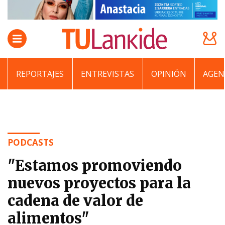
REPORTAJES
ENTREVISTAS
OPINIÓN
AGEN
PODCASTS
"Estamos promoviendo
nuevos proyectos para la
cadena de valor de
alimentos"